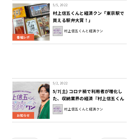
5/5, 2022
村上信五くんと経済クン「東京駅で
買える駅弁大賞！」
村上信五くんと経済クン
番組レポ
5/2, 2022
5/7(土) コロナ禍で利用者が増化し
た、収納業界の経済『村上信五くん
と経済クン』
村上信五くんと経済クン
お知らせ