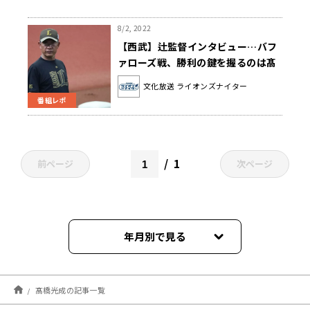
8/2, 2022
【西武】辻監督インタビュー…バフ
ァローズ戦、勝利の鍵を握るのは髙
橋光成
文化放送 ライオンズナイター
番組レポ
1
前ページ
次ページ
年月別で見る
2026年03月
髙橋光成の記事一覧
2025年05月