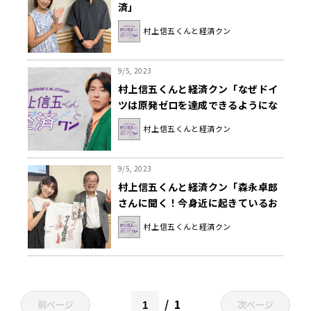
済」
村上信五くんと経済クン
9/5, 2023
村上信五くんと経済クン「なぜドイ
ツは原発ゼロを達成できるようにな
ったのか？」
村上信五くんと経済クン
9/5, 2023
村上信五くんと経済クン「森永卓郎
さんに聞く！今身近に起きているお
金のこと」
村上信五くんと経済クン
1
前ページ
次ページ