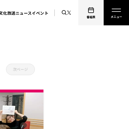
文化放送ニュース
イベント
番組表
次ページ