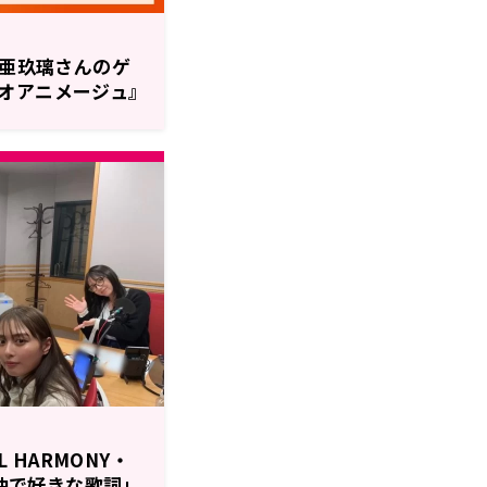
西亜玖璃さんのゲ
オアニメージュ』
L HARMONY・
新曲で好きな歌詞」