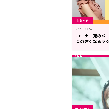
お知らせ
2/27, 2024
コーナー宛のメ
音の強くなるラ
オリジナル