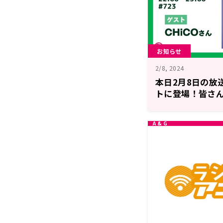
お知らせ
2/8, 2024
本日2月8日の放
トに登場！皆さ
ちゃったエピソ
生のおかえりら