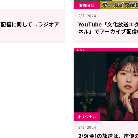
お知らせ
2/7, 2024
ブ配信に関して『ラジオア
YouTube「文化放送
ネル」でアーカイブ配信
坂泰斗のあんどーナッツ
時放送中
オリジナル
2/3, 2024
2/9(金)の放送は、声