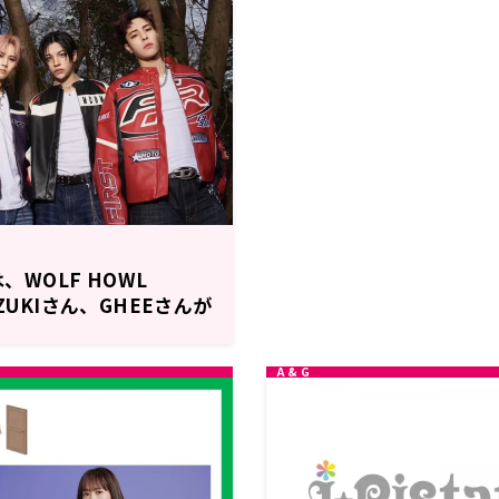
は、WOLF HOWL
UZUKIさん、GHEEさんが
理央のレコメン！