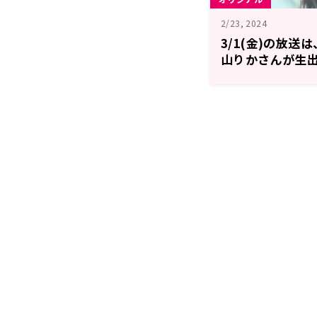
2/23, 2024
3/1(金)の放
山りかさんが生
メン！FRIDAY】