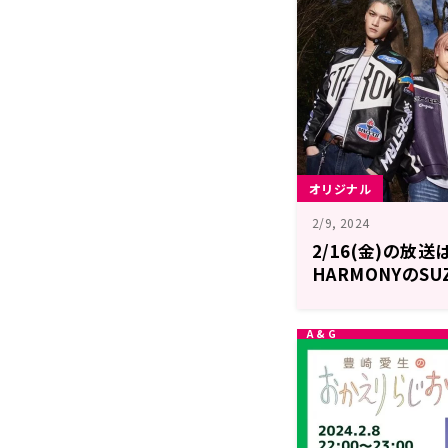
オリジナル
2/9, 2024
2/16(金)の放送
HARMONYのS
生出演！【内田
FRIDAY】