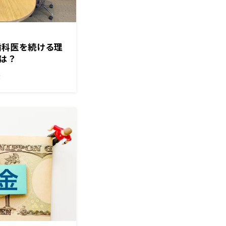
と歯科医を続ける理
は？
！