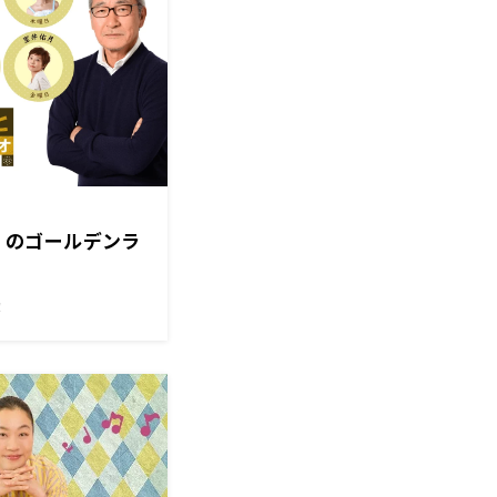
金）のゴールデンラ
！