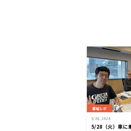
番組レポ
5/28, 2024
5/28（火）車