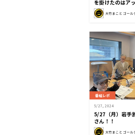
を掛けたのはア
大竹まこと ゴール
番組レポ
5/27, 2024
5/27（月）岩
さん！！
大竹まこと ゴール