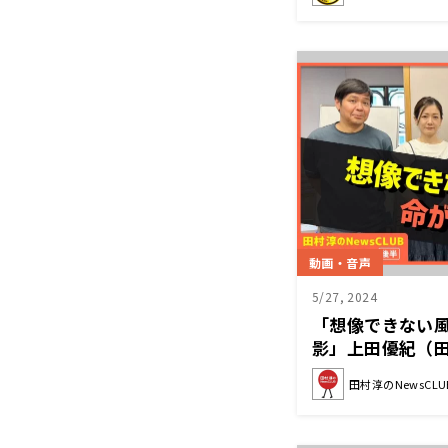
動画・音声
5/27, 2024
「想像できない
影」上田優紀（田村
2024年5月25
田村淳のNewsCLU