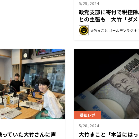
5/29, 2024
政党支部に寄付で税控除
との主張も 大竹「ダメ
抜け穴という意味合いで
大竹まこと ゴールデンラジオ
番組レポ
5/28, 2024
に乗っていた大竹さんに声
大竹まこと「本当にはっ