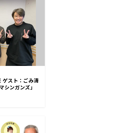
GE ゲスト：ごみ清
マシンガンズ」