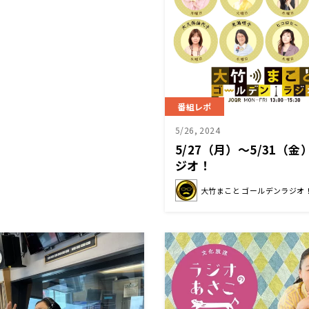
番組レポ
5/26, 2024
5/27（月）～5/31（
ジオ！
大竹まこと ゴールデンラジオ