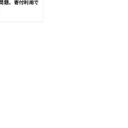
問題、寄付利用で
！