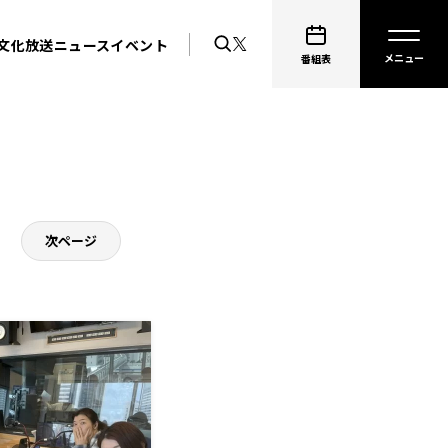
文化放送ニュース
イベント
番組表
次ページ