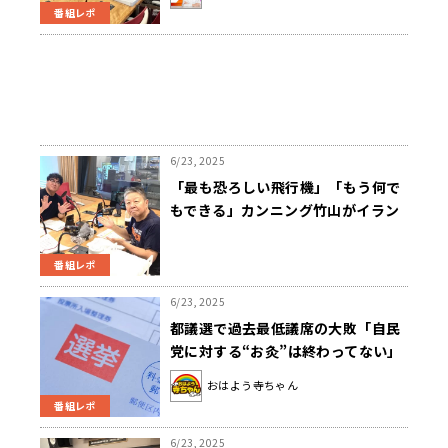
番組レポ
6/23, 2025
「最も恐ろしい飛行機」「もう何で
もできる」カンニング竹山がイラン
爆撃の怖さを語る
番組レポ
6/23, 2025
都議選で過去最低議席の大敗「自民
党に対する“お灸”は終わってない」
おはよう寺ちゃん
番組レポ
6/23, 2025