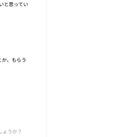
いと思ってい
とか、もらう
」
しょうか？