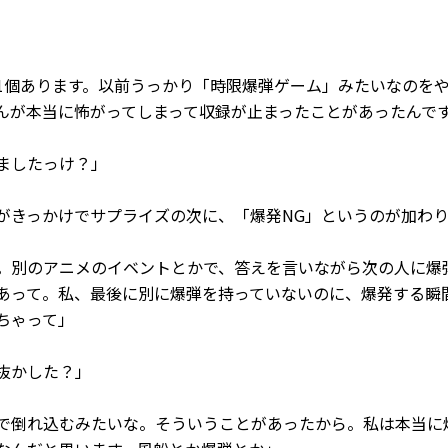
個あります。以前うっかり「時限爆弾ゲーム」みたいなのを
んが本当に怖がってしまって収録が止まったことがあったんで
ましたっけ？」
きっかけでサプライズの次に、「爆発NG」というのが加わ
別のアニメのイベントとかで、答えを言いながら次の人に爆
あって。私、最後に別に爆弾を持っていないのに、爆発する瞬
ちゃって」
抜かした？」
倒れ込むみたいな。そういうことがあったから。私は本当に