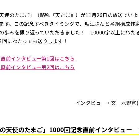
天使のたまご」（略称『天たま』）が11月26日の放送でいよい
ます。この記念すべきタイミングで、堀江さんと番組構成作
の歩みを振り返っていただきました！ 10000字以上にわた
3回にわたってお送りします！
記念直前インタビュー第1回はこちら
記念直前インタビュー第2回はこちら
インタビュー・文 水野寛(Roc
の天使のたまご」1000回記念直前インタビュー 