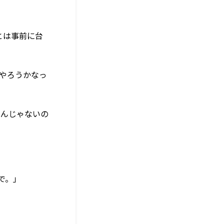
とは事前に台
にやろうかなっ
るんじゃないの
で。」