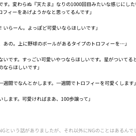
す。変わらぬ『天たま』なりの1000回目みたいな感じにした
ロフィーをあげようかなと思ってるんです」
いらーん。よっぽど可愛いならほしいです」
あの。上に野球のボールがあるタイプのトロフィーを…」
いです。すっごい可愛いやつならほしいです。星がついてる
のならほしいです」
週間でなんとかします。一週間でトロフィーを可愛くします
します。可愛ければまあ、100歩譲って」
ズがNGという話がありましたが、それ以外にNGのことはあるんで