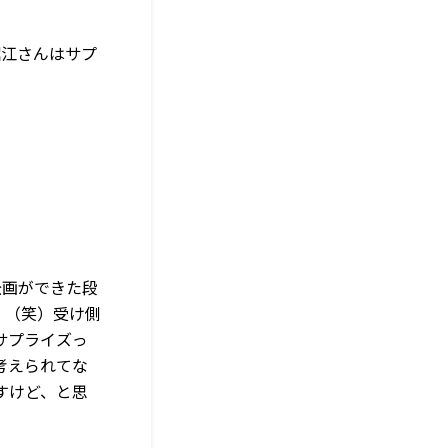
堀江さんはサプ
企画ができた段
。（笑）受け側
サプライズっ
考えられてな
すけど、と思