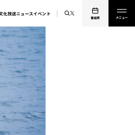
文化放送ニュース
イベント
番組表