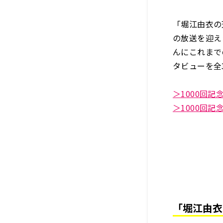
「堀江由衣の
の放送を迎え
んにこれまで
タビューを全
＞1000回
＞1000回
「堀江由衣