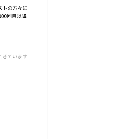
ストの方々に
00回目以降
れてきています