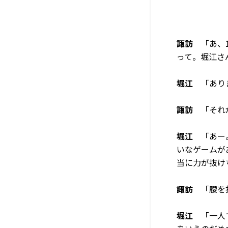
諏訪
「あ、1
って。堀江さ
堀江
「あり
諏訪
「それが
堀江
「あー。
いなゲームが
当に力が抜け
諏訪
「腰を
堀江
「一人で