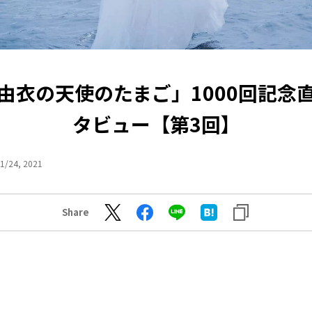
由衣の天使のたまご」1000回記念
タビュー【第3回】
1/24, 2021
Share