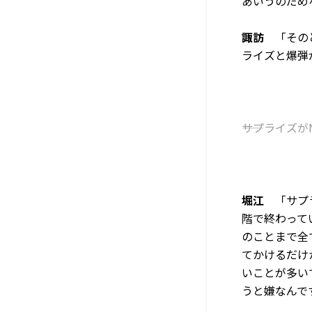
あいうのだめ
諏訪
「そのと
ライズと爆弾
――サプライ
堀江
「サプラ
階で終わって
のことまで全
てかけるだけ
いことが多い
うと嫌なんで