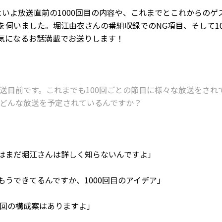
よいよ放送直前の1000回目の内容や、これまでとこれからのゲ
を伺いました。堀江由衣さんの番組収録でのNG項目、そして10
気になるお話満載でお送りします！
目の放送目前です。これまでも100回ごとの節目に様々な放送をさ
回はどんな放送を予定されているんですか？
まだ堀江さんは詳しく知らないんですよ」
うできてるんですか、1000回目のアイデア」
0回の構成案はありますよ」