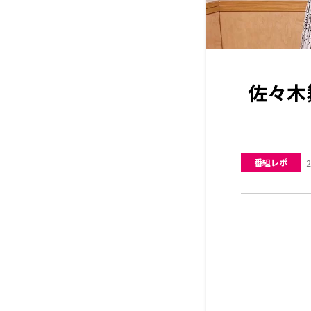
佐々木
番組レポ
2