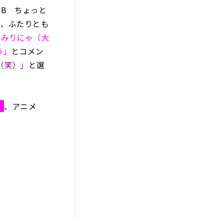
B ちょっと
ち、ふたりとも
はみりにゃ（大
う」
とコメン
（笑）」
と選
」
、アニメ