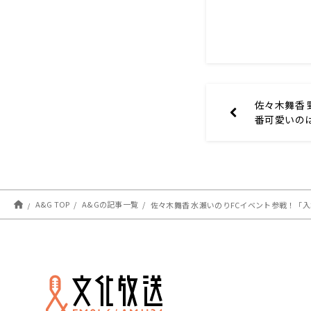
佐々木舞香 
番可愛いの
チバチ！！
A&G TOP
A&Gの記事一覧
佐々木舞香 水瀬いのりFCイベント参戦！「