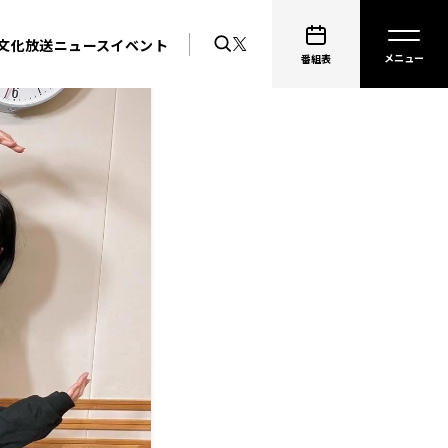
文化放送ニュース
イベント
番組表