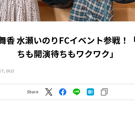
舞香 水瀬いのりFCイベント参戦！
ちも開演待ちもワクワク」
/7, 2022
Share