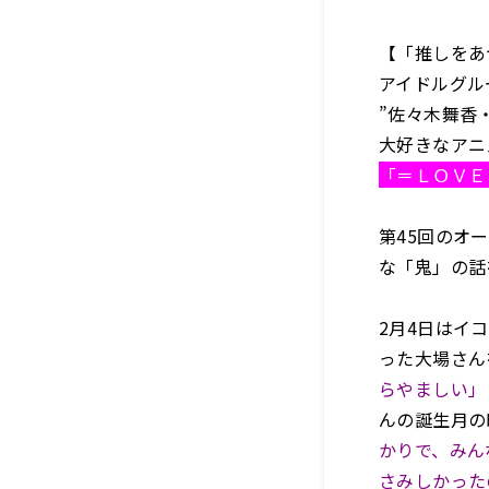
【「推しをあ
アイドルグル
”佐々木舞香
大好きなアニ
「＝ＬＯＶＥ
第45回のオ
な「鬼」の話
2月4日はイ
った大場さん
らやましい」
んの誕生月の
かりで、みん
さみしかった