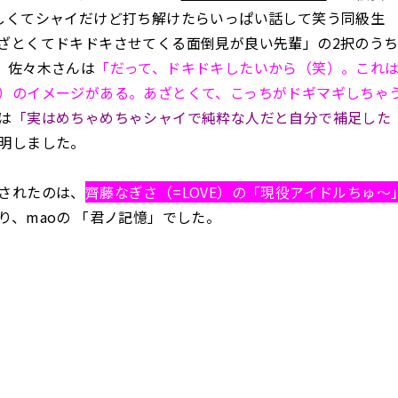
しくてシャイだけど打ち解けたらいっぱい話して笑う同級生 
ざとくてドキドキさせてくる面倒見が良い先輩」の2択のう
。佐々木さんは
「だって、ドキドキしたいから（笑）。これ
）のイメージがある。あざとくて、こっちがドギマギしちゃ
は
「実はめちゃめちゃシャイで純粋な人だと自分で補足した
明しました。
されたのは、
齊藤なぎさ（=LOVE）の「現役アイドルちゅ～
り、maoの 「君ノ記憶」でした。