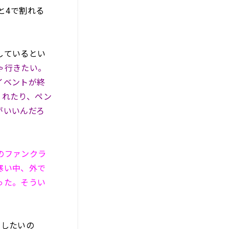
と4で割れる
しているとい
ゃ行きたい。
イベントが終
くれたり、ペン
がいいんだろ
のファンクラ
寒い中、外で
った。そうい
にしたいの