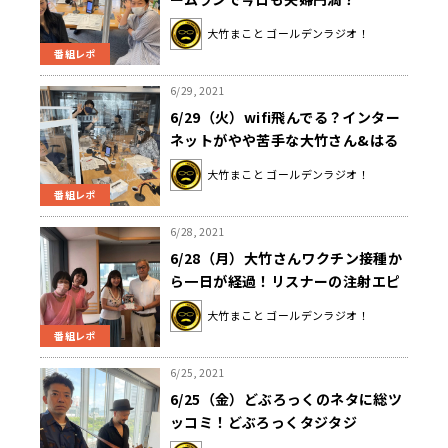
大竹まこと ゴールデンラジオ！
番組レポ
6/29, 2021
6/29（火）wifi飛んでる？インター
ネットがやや苦手な大竹さん&はる
な愛さん大混乱！？
大竹まこと ゴールデンラジオ！
番組レポ
6/28, 2021
6/28（月）大竹さんワクチン接種か
ら一日が経過！リスナーの注射エピ
ソードも！
大竹まこと ゴールデンラジオ！
番組レポ
6/25, 2021
6/25（金）どぶろっくのネタに総ツ
ッコミ！どぶろっくタジタジ