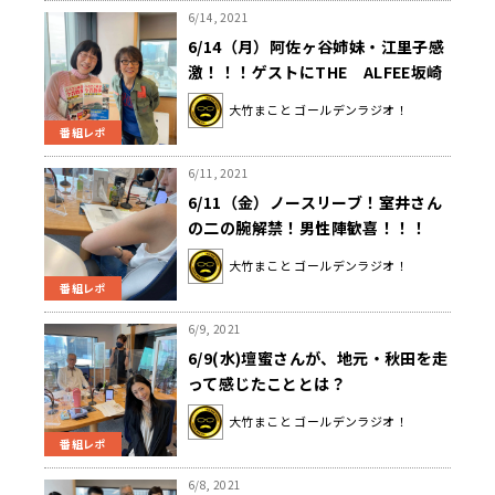
6/14, 2021
6/14（月）阿佐ヶ谷姉妹・江里子感
激！！！ゲストにTHE ALFEE坂崎
幸之助さん登場！
大竹まこと ゴールデンラジオ！
番組レポ
6/11, 2021
6/11（金）ノースリーブ！室井さん
の二の腕解禁！男性陣歓喜！！！
大竹まこと ゴールデンラジオ！
番組レポ
6/9, 2021
6/9(水)壇蜜さんが、地元・秋田を走
って感じたこととは？
大竹まこと ゴールデンラジオ！
番組レポ
6/8, 2021