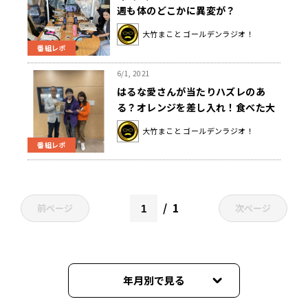
週も体のどこかに異変が？
大竹まこと ゴールデンラジオ！
番組レポ
6/1, 2021
はるな愛さんが当たりハズレのあ
る？オレンジを差し入れ！食べた大
竹さんの感想は…？
大竹まこと ゴールデンラジオ！
番組レポ
1
前ページ
次ページ
年月別で見る