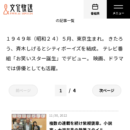
大竹まこと
番組表
の記事一覧
１９４９年（昭和２４）５月、東京生まれ。 きたろ
う、斉木しげるとシティボーイズを結成。 テレビ番
組「お笑いスター誕生」でデビュー。 映画、ドラマ
では俳優としても活躍。
4
前ページ
次ページ
11/30, 2022
複数の連載を続け紫綬褒章。小説
家・大沢在昌の執筆スタイル