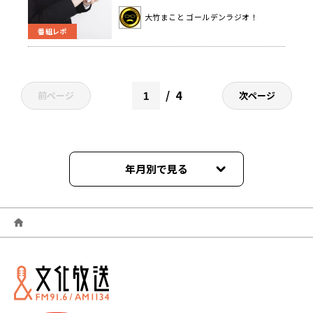
ない人の葬祭費を行政が負担する現
大竹まこと ゴールデンラジオ！
状
番組レポ
4
前ページ
次ページ
年月別で見る
2026年06月
2026年05月
2026年04月
2026年03月