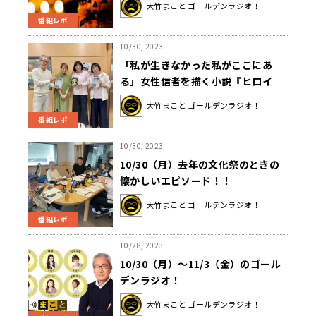
大竹まこと ゴールデンラジオ！
番組レポ
10/30, 2023
「私が生きなかった私がここにあ
る」女性信者を描く小説『ヒロイ
ン』にナゼ阿佐ヶ谷姉妹が夢中にな
大竹まこと ゴールデンラジオ！
った？
番組レポ
10/30, 2023
10/30（月）去年の文化祭のときの
懐かしいエピソード！！
大竹まこと ゴールデンラジオ！
番組レポ
10/28, 2023
10/30（月）～11/3（金）のゴール
デンラジオ！
大竹まこと ゴールデンラジオ！