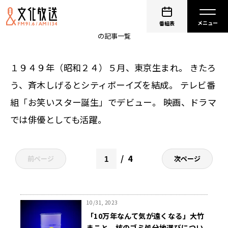
大竹まこと
番組表
の記事一覧
１９４９年（昭和２４）５月、東京生まれ。 きたろ
う、斉木しげるとシティボーイズを結成。 テレビ番
組「お笑いスター誕生」でデビュー。 映画、ドラマ
では俳優としても活躍。
4
前ページ
次ページ
10/31, 2023
「10万年なんて気が遠くなる」大竹
まこと、核のゴミ処分地選びについ