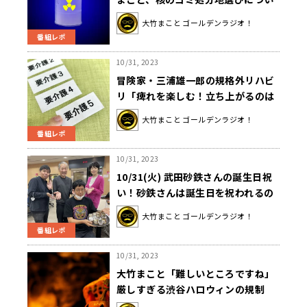
て桁外れの閉じ込め期間に愕然
大竹まこと ゴールデンラジオ！
番組レポ
10/31, 2023
冒険家・三浦雄一郎の規格外リハビ
リ「痺れを楽しむ！立ち上がるのは
スリル満点」
大竹まこと ゴールデンラジオ！
番組レポ
10/31, 2023
10/31(火) 武田砂鉄さんの誕生日祝
い！砂鉄さんは誕生日を祝われるの
が苦手…？
大竹まこと ゴールデンラジオ！
番組レポ
10/31, 2023
大竹まこと「難しいところですね」
厳しすぎる渋谷ハロウィンの規制