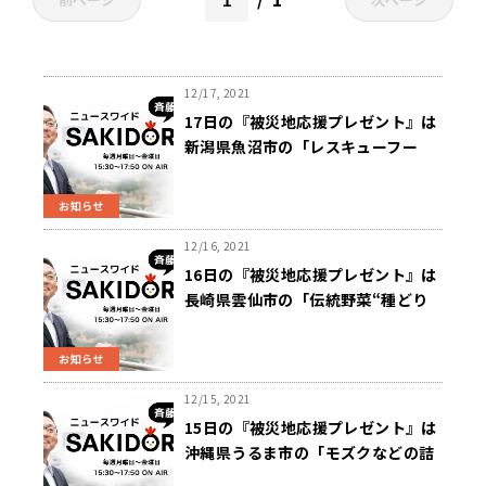
12/17, 2021
17日の『被災地応援プレゼント』は
新潟県魚沼市の「レスキューフー
ド」～「斉藤一美ニュースワイドＳ
ＡＫＩＤＯＲＩ」
お知らせ
12/16, 2021
16日の『被災地応援プレゼント』は
長崎県雲仙市の「伝統野菜“種どり
野菜”・雲仙ハム・温泉レモネード
ほか詰合せ」～「斉藤一美ニュース
お知らせ
ワイドＳＡＫＩＤＯＲＩ」
12/15, 2021
15日の『被災地応援プレゼント』は
沖縄県うるま市の「モズクなどの詰
合せ」～「斉藤一美ニュースワイド