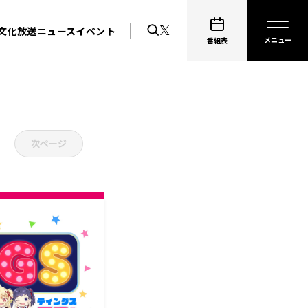
文化放送ニュース
イベント
番組表
次ページ