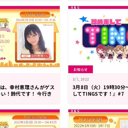
お知らせ
3/7, 2022
には、幸村恵理さんがゲス
3月8日（火）19時30分
い！鈴代です！ 今行き
してTINGSです！』#7