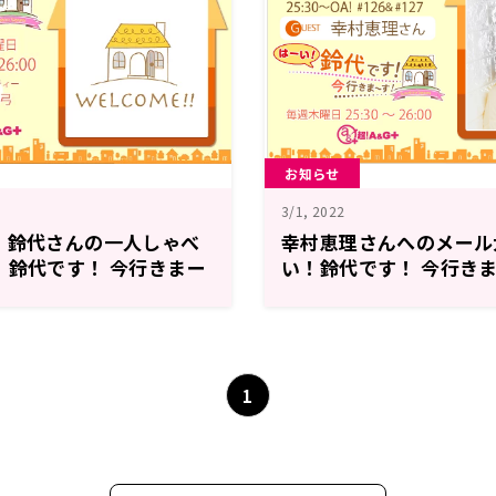
お知らせ
3/1, 2022
、鈴代さんの一人しゃべ
幸村恵理さんへのメール
！鈴代です！ 今行きまー
い！鈴代です！ 今行き
1