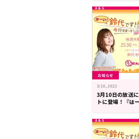
お知らせ
3/10, 2022
3月10日の放送
トに登場！『はー
まーす！』