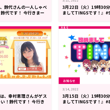
3/21, 2022
は、鈴代さんの一人しゃべ
3月22日（火）19時30
鈴代です！ 今行きまー
ましてTINGSです！』#
お知らせ
3/14, 2022
には、幸村恵理さんがゲス
3月15日（火）19時30
い！鈴代です！ 今行き
ましてTINGSです！』#