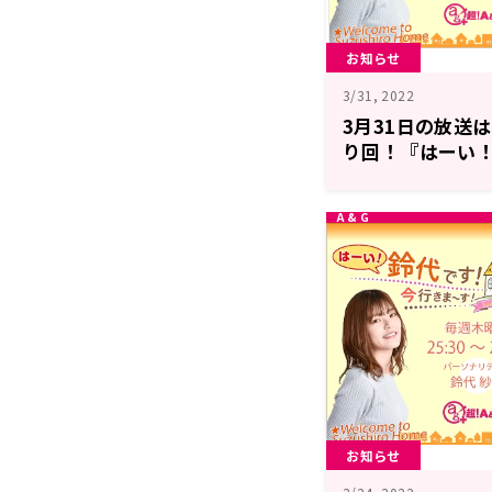
お知らせ
3/31, 2022
3月31日の放送
り回！『はーい！
す！』
お知らせ