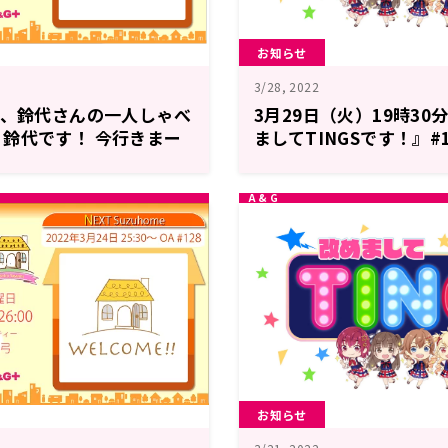
お知らせ
3/28, 2022
は、鈴代さんの一人しゃべ
3月29日（火）19時30
鈴代です！ 今行きまー
ましてTINGSです！』#
お知らせ