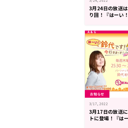
3/24, 2022
3月24日の放送
り回！『はーい！
す！』
お知らせ
3/17, 2022
3月17日の放送
トに登場！『はー
まーす！』