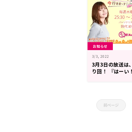
お知らせ
3/3, 2022
3月3日の放送は
り回！ 『はーい
す！』
前ページ