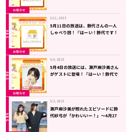
お知らせ
5/11, 2023
5月11日の放送は、鈴代さんの一人
しゃべり回！『はーい！鈴代です！
今行きまーす！』
お知らせ
5/4, 2023
5月4日の放送には、瀬戸麻沙美さん
がゲストに登場！『はーい！鈴代で
す！ 今行きまーす！』
お知らせ
5/2, 2023
瀬戸麻沙美が照れたエピソードに鈴
代紗弓が「かわいいー！」～4月27
日『はーい！鈴代です！今行きまー
す！』