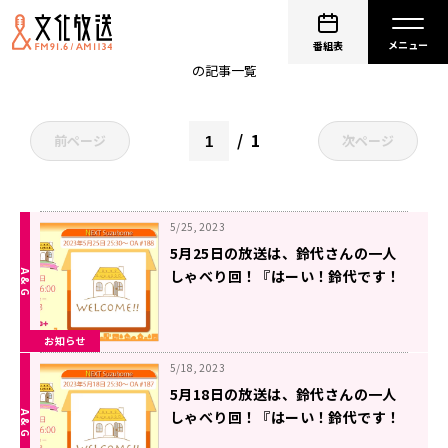
非公開: 鈴代紗弓
番組表
の記事一覧
1
前ページ
次ページ
5/25, 2023
5月25日の放送は、鈴代さんの一人
しゃべり回！『はーい！鈴代です！
今行きまーす！』
お知らせ
5/18, 2023
5月18日の放送は、鈴代さんの一人
しゃべり回！『はーい！鈴代です！
今行きまーす！』