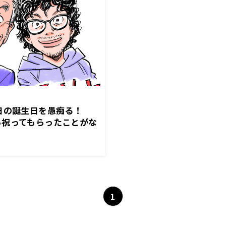
日の誕生日を愚痴る！
ら祝ってもらったことがな
1