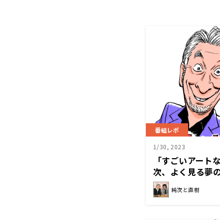
番組レポ
1/30, 2023
「すごいアート
次、よく見る夢
純次と直樹