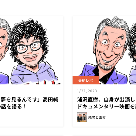
番組レポ
1/22, 2023
な夢を見るんです」高田純
浦沢直樹、自身が出演し
の話を語る！
ドキュメンタリー映画を
純次と直樹