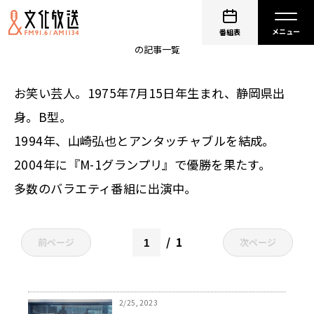
アンタッチャブル 柴田英嗣
番組表
の記事一覧
お笑い芸人。1975年7月15日年生まれ、静岡県出
身。B型。
1994年、山崎弘也とアンタッチャブルを結成。
2004年に『M-1グランプリ』で優勝を果たす。
多数のバラエティ番組に出演中。
1
前ページ
次ページ
2/25, 2023