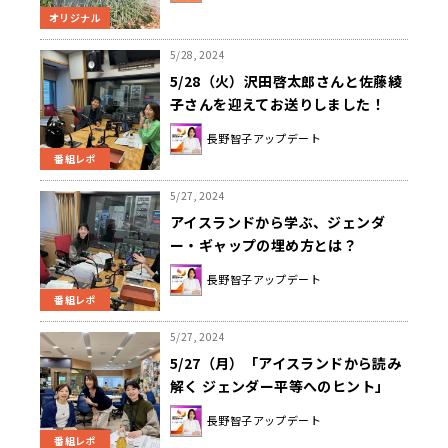
オリジナル
5/28, 2024
5/28（火）沢田啓太郎さんと佐藤綾
子さんを迎えてお送りしました！
長野智子アップデート
番組レポ
5/27, 2024
アイスランドから学ぶ、ジェンダ
ー・ギャップの埋め方とは？
長野智子アップデート
番組レポ
5/27, 2024
5/27（月）「アイスランドから読み
解く ジェンダー平等へのヒント」
長野智子アップデート
番組レポ