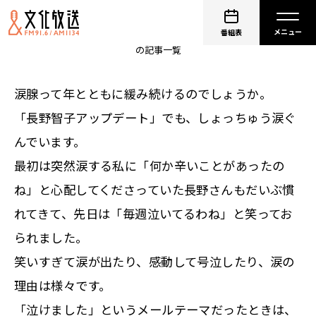
鈴木純子
番組表
の記事一覧
涙腺って年とともに緩み続けるのでしょうか。
「長野智子アップデート」でも、しょっちゅう涙ぐ
んでいます。
最初は突然涙する私に「何か辛いことがあったの
ね」と心配してくださっていた長野さんもだいぶ慣
れてきて、先日は「毎週泣いてるわね」と笑ってお
られました。
笑いすぎて涙が出たり、感動して号泣したり、涙の
理由は様々です。
「泣けました」というメールテーマだったときは、