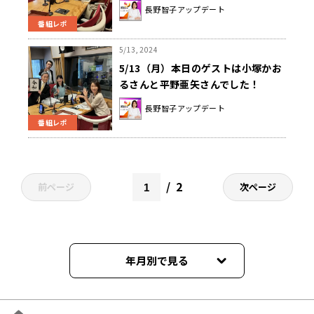
長野智子アップデート
番組レポ
5/13, 2024
5/13（月）本日のゲストは小塚かお
るさんと平野亜矢さんでした！
長野智子アップデート
番組レポ
2
前ページ
次ページ
年月別で見る
2026年08月