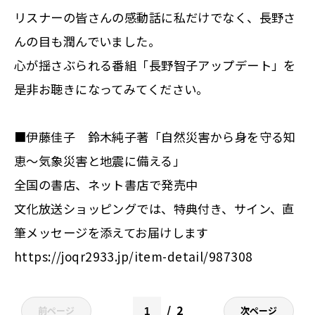
リスナーの皆さんの感動話に私だけでなく、長野さ
んの目も潤んでいました。
心が揺さぶられる番組「長野智子アップデート」を
是非お聴きになってみてください。
■
伊藤佳子 鈴木純子著「自然災害から身を守る知
恵～気象災害と地震に備える」
全国の書店、ネット書店で発売中
文化放送ショッピングでは、特典付き、サイン、直
筆メッセージを添えてお届けします
https://joqr2933.jp/item-detail/987308
2
前ページ
次ページ