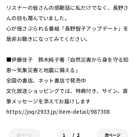
リスナーの皆さんの感動話に私だけでなく、長野さ
んの目も潤んでいました。
心が揺さぶられる番組「長野智子アップデート」を
是非お聴きになってみてください。
■
伊藤佳子 鈴木純子著「自然災害から身を守る知
恵～気象災害と地震に備える」
全国の書店、ネット書店で発売中
文化放送ショッピングでは、特典付き、サイン、直
筆メッセージを添えてお届けします
https://joqr2933.jp/item-detail/987308
2
前ページ
次ページ