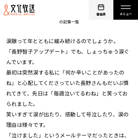
鈴木純子
番組表
の記事一覧
涙腺って年とともに緩み続けるのでしょうか。
「長野智子アップデート」でも、しょっちゅう涙ぐ
んでいます。
最初は突然涙する私に「何か辛いことがあったの
ね」と心配してくださっていた長野さんもだいぶ慣
れてきて、先日は「毎週泣いてるわね」と笑ってお
られました。
笑いすぎて涙が出たり、感動して号泣したり、涙の
理由は様々です。
「泣けました」というメールテーマだったときは、