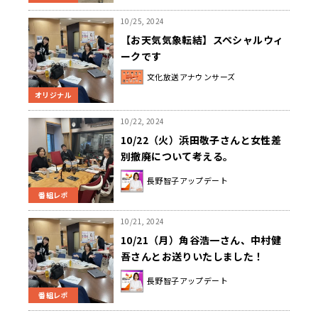
10/25, 2024
【お天気気象転結】スペシャルウィ
ークです
文化放送アナウンサーズ
オリジナル
10/22, 2024
10/22（火）浜田敬子さんと女性差
別撤廃について考える。
長野智子アップデート
番組レポ
10/21, 2024
10/21（月）角谷浩一さん、中村健
吾さんとお送りいたしました！
長野智子アップデート
番組レポ