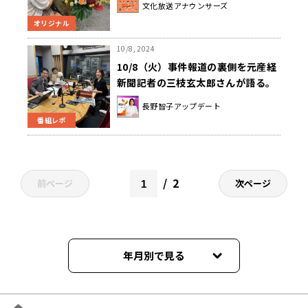
文化放送アナウンサーズ
オリジナル
10/8, 2024
10/8（火）事件報道の裏側を元産経
新聞記者の三枝玄太郎さんが語る。
長野智子アップデート
番組レポ
2
前ページ
次ページ
年月別で見る
2026年08月