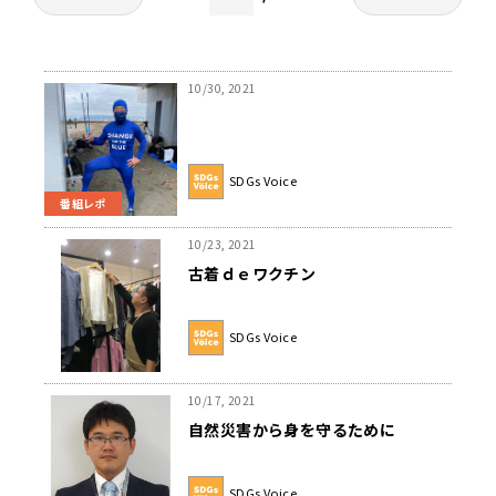
10/30, 2021
SDGs Voice
番組レポ
10/23, 2021
古着ｄｅワクチン
SDGs Voice
10/17, 2021
自然災害から身を守るために
SDGs Voice