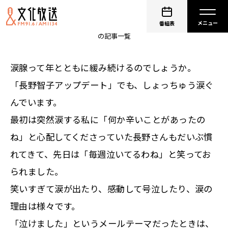
鈴木純子
番組表
の記事一覧
涙腺って年とともに緩み続けるのでしょうか。
「長野智子アップデート」でも、しょっちゅう涙ぐ
んでいます。
最初は突然涙する私に「何か辛いことがあったの
ね」と心配してくださっていた長野さんもだいぶ慣
れてきて、先日は「毎週泣いてるわね」と笑ってお
られました。
笑いすぎて涙が出たり、感動して号泣したり、涙の
理由は様々です。
「泣けました」というメールテーマだったときは、