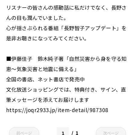
リスナーの皆さんの感動話に私だけでなく、長野さ
んの目も潤んでいました。
心が揺さぶられる番組「長野智子アップデート」を
是非お聴きになってみてください。
■
伊藤佳子 鈴木純子著「自然災害から身を守る知
恵～気象災害と地震に備える」
全国の書店、ネット書店で発売中
文化放送ショッピングでは、特典付き、サイン、直
筆メッセージを添えてお届けします
https://joqr2933.jp/item-detail/987308
1
前ページ
次ページ