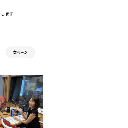
けします
次ページ