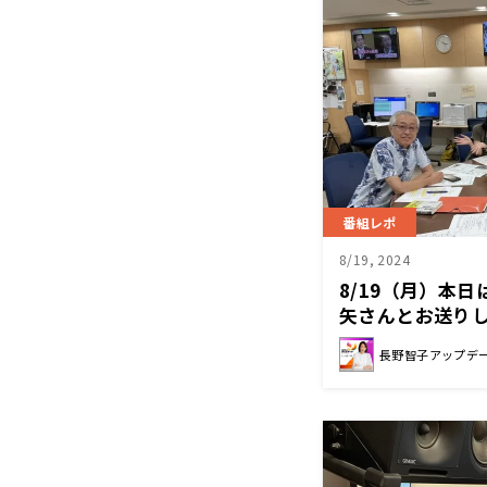
番組レポ
8/19, 2024
8/19（月）本
矢さんとお送り
長野智子アップデ