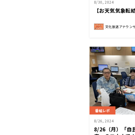
8/30, 2024
【お天気気象転結
文化放送アナウン
番組レポ
8/26, 2024
8/26（月）「