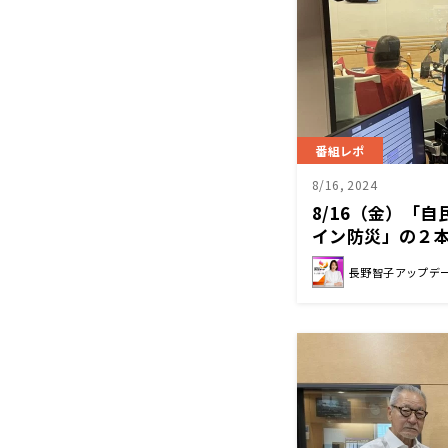
番組レポ
8/16, 2024
8/16（金）「
イン防災」の２
は角谷浩一さん
長野智子アップデ