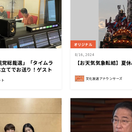
オリジナル
8/16, 2024
自民党総裁選」「タイムラ
【お天気気象転結】夏休
本立てでお送り！ゲスト
松尾一郎さん！！！
文化放送アナウンサーズ
ート