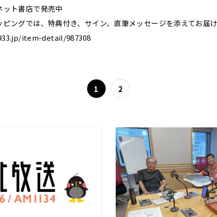
ネット書店で発売中
ッピングでは、特典付き、サイン、直筆メッセージを添えてお届
933.jp/item-detail/987308
1
2