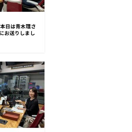
日‼本日は青木理さ
にお送りしまし