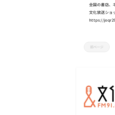
全国の書店、
文化放送ショ
https://joqr2
前ページ