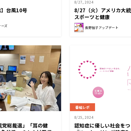
8/27, 2024
】台風10号
8/27（火）アメリカ大
スポーツと健康
サーズ
長野智子アップデート
番組レポ
8/25, 2024
自民党総裁選」「耳の健
認知症に優しい社会を