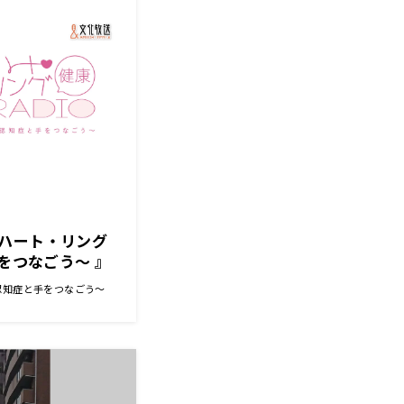
ハート・リング
手をつなごう〜 』
～認知症と手をつなごう～