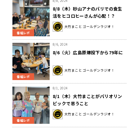
8/8, 2024
8/8（木）砂山アナのパリでの食生
活をヒコロヒーさんが心配！？
大竹まこと ゴールデンラジオ！
番組レポ
8/6, 2024
8/6（火）広島原爆投下から79年に
大竹まこと ゴールデンラジオ！
番組レポ
8/1, 2024
8/1（木）大竹まことがパリオリン
ピックで思うこと
大竹まこと ゴールデンラジオ！
番組レポ