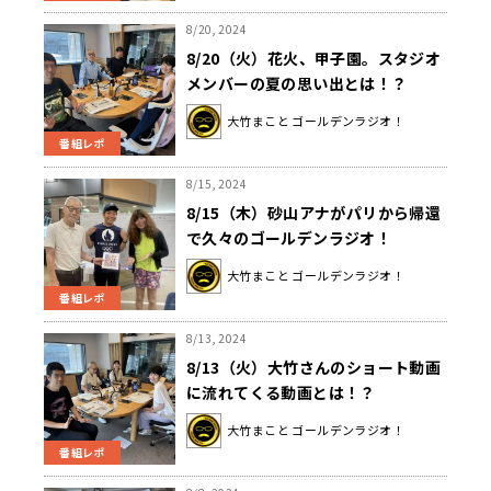
8/20, 2024
8/20（火）花火、甲子園。スタジオ
メンバーの夏の思い出とは！？
大竹まこと ゴールデンラジオ！
番組レポ
8/15, 2024
8/15（木）砂山アナがパリから帰還
で久々のゴールデンラジオ！
大竹まこと ゴールデンラジオ！
番組レポ
8/13, 2024
8/13（火）大竹さんのショート動画
に流れてくる動画とは！？
大竹まこと ゴールデンラジオ！
番組レポ