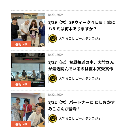
8/29, 2024
8/29（木）SPウィーク４日目！家に
ハサミは何本ありますか？
大竹まこと ゴールデンラジオ！
番組レポ
8/27, 2024
8/27（火）台風接近の中、大竹さん
が最近読んでいるのは直木賞受賞作
『ツミデミック』！？
大竹まこと ゴールデンラジオ！
番組レポ
8/22, 2024
8/22（木）パートナーに にしおかす
みこさんが登場！
大竹まこと ゴールデンラジオ！
番組レポ