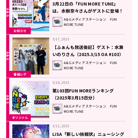
3月22日の「FUN MORE TUNE」
は、水樹奈々さんがゲストに登場！
A&Gメディアステーション FUN
MORE TUNE
お知らせ
3/17, 2025
【ふぁんも放送後記】ゲスト：水瀬
いのりさん（2025.3/15 OA #103）
A&Gメディアステーション FUN
MORE TUNE
番組レポ
3/16, 2025
第103回FUN MOREランキング
（2025年3月15日分）
A&Gメディアステーション FUN
MORE TUNE
オリジナル
3/12, 2025
LiSA「新しい挑戦状」ニューシング