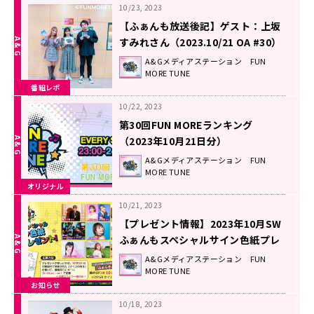
10/23, 2023
【ふぁんも放送後記】ゲスト：上坂
すみれさん（2023.10/21 OA #30）
A&Gメディアステーション FUN
MORE TUNE
番組レポ
10/22, 2023
第30回FUN MOREランキング
（2023年10月21日分）
A&Gメディアステーション FUN
MORE TUNE
オリジナル
10/21, 2023
【プレゼント情報】2023年10月SW
ふぁんもスペシャルサイン色紙プレ
ゼント企画
A&Gメディアステーション FUN
MORE TUNE
お知らせ
10/18, 2023