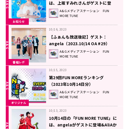
は、上坂すみれさんがゲストに登
場！！
A&Gメディアステーション FUN
MORE TUNE
お知らせ
10/16, 2023
【ふぁんも放送後記】ゲスト：
angela（2023.10/14 OA #29）
A&Gメディアステーション FUN
MORE TUNE
番組レポ
10/15, 2023
第29回FUN MOREランキング
（2023年10月14日分）
A&Gメディアステーション FUN
MORE TUNE
オリジナル
10/13, 2023
10月14日の「FUN MORE TUNE」に
は、angelaがゲストに登場&AliAか