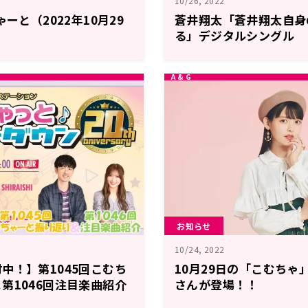
10/26, 2022
ゃーと（2022年10月29
蒼井翔太「蒼井翔太自身
る」デジタルシングル
『PSYCHO:LOGY』
お知らせ
10/24, 2022
中！】第1045回こむち
10月29日の「こむちゃ
第1046回注目楽曲紹介
さんが登場！！