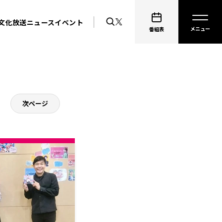
文化放送ニュース
イベント
番組表
次ページ