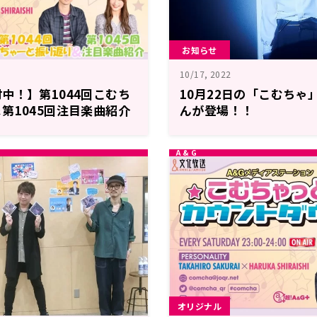
お知らせ
10/17, 2022
中！】第1044回こむち
10月22日の「こむちゃ
第1045回注目楽曲紹介
んが登場！！
オリジナル