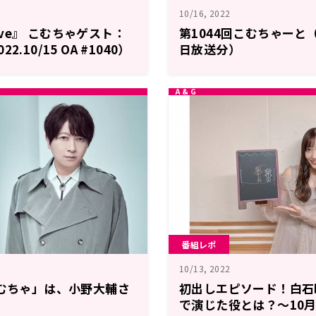
10/16, 2022
 Love』 こむちゃゲスト：
第1044回こむちゃーと（2
.10/15 OA #1040）
日放送分）
番組レポ
10/13, 2022
こむちゃ」は、小野大輔さ
初出しエピソード！白石
で演じた役とは？～10