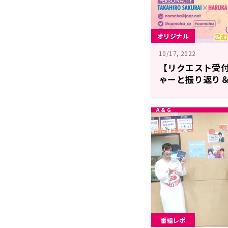
オリジナル
10/17, 2022
【リクエスト受付
ゃーと振り返り＆
番組レポ