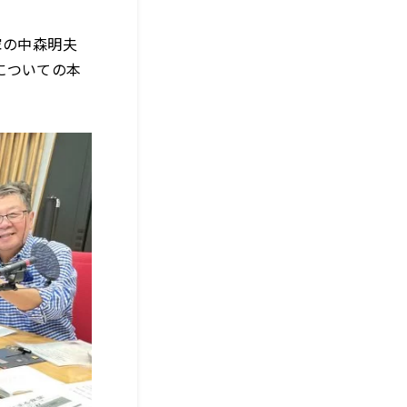
家の中森明夫
についての本