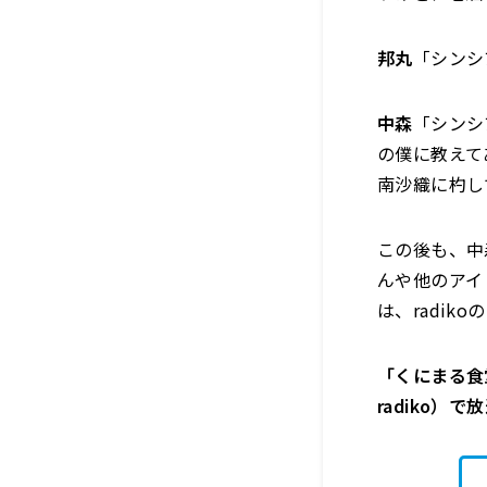
邦丸
「シンシ
中森
「シンシ
の僕に教えて
南沙織に杓し
この後も、中
んや他のアイ
は、radik
「くにまる食堂
radiko）