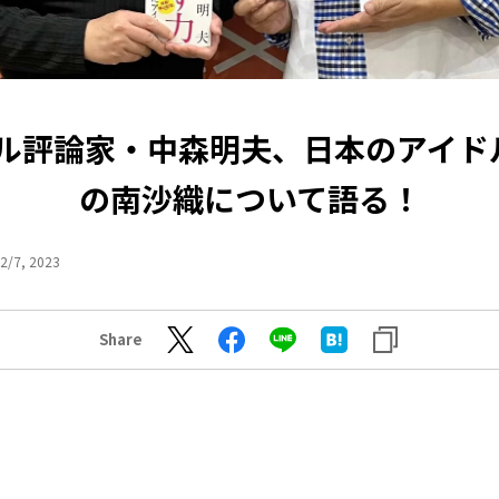
ル評論家・中森明夫、日本のアイド
の南沙織について語る！
2/7, 2023
Share