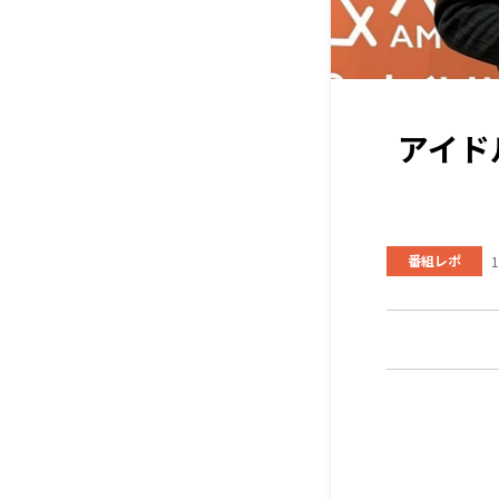
アイド
番組レポ
1