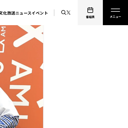
文化放送ニュース
イベント
番組表