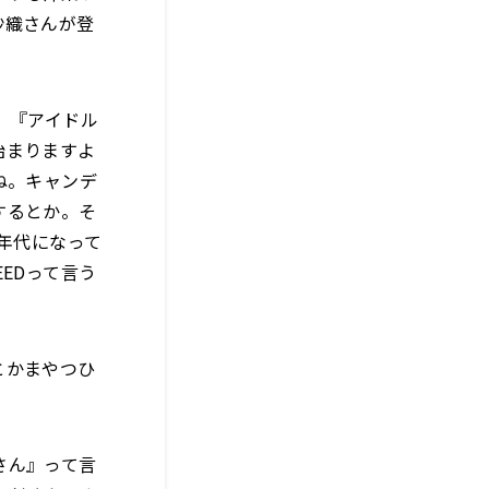
沙織さんが登
、『アイドル
始まりますよ
ね。キャンデ
するとか。そ
年代になって
EDって言う
とかまやつひ
さん』って言