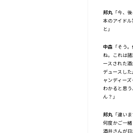
邦丸
「今、後
本のアイドル
と」
中森
「そう。
ね。これは諸
ースされた酒
デュースした
ャンディーズ
わかると思う
ん？」
邦丸
「違いま
何度かご一緒
酒井さんが日