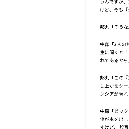
うんですが、
けど、今も『
邦丸
「そうな
中森
「3人の
生に聞くと『
れてあるから
邦丸
「この『
し上がるシー
ンシアが現れ
中森
「ビック
僕が本を出し
すけど、老酒