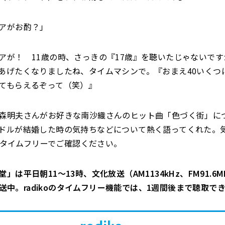
アがお酌？」
アが！ 11歳の時、さっきの『17歳』を聴いたじゃないで
あげたくなりましたね、タイムマシンで。『おまえ40いくつ
てもらえるぞって（笑）』
森明夫さんがお好きな南沙織さんのヒット曲「色づく街」に
ドルが結婚した時の気持ちなどについて熱く語ってくれた。
oのタイムフリーでご確認ください。
」は平日朝11～13時、文化放送（AM1134kHz、FM91.6M
で放送中。radikoのタイムフリー機能では、1週間後まで聴取で