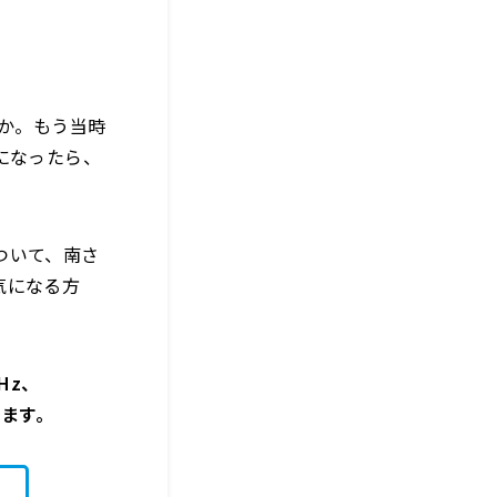
すか。もう当時
になったら、
ついて、南さ
気になる方
Hz、
きます。