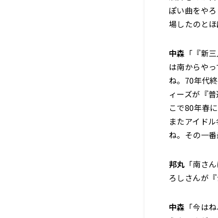
ぽい曲をやろ
場したのとほ
中森
「『新三
は南からやっ
ね。70年代
ィーズが『普
こで80年春
またアイドル
ね。その一番
邦丸
「南さん
ろしさんが『
中森
「今はね