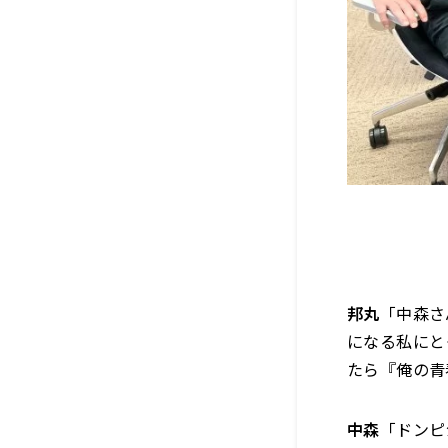
邦丸
「中森さ
になる私にと
たら『俺の青
中森
「ドンピ