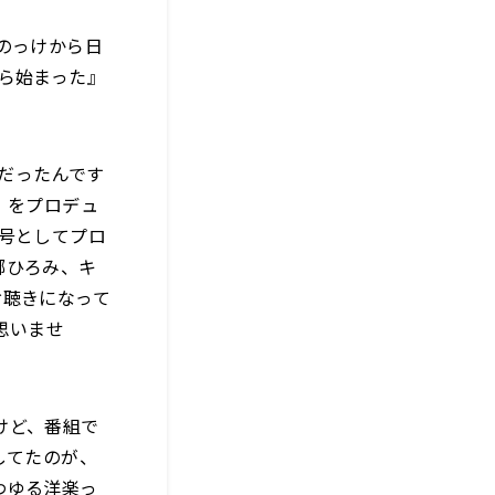
のっけから日
ら始まった』
代だったんです
』をプロデュ
号としてプロ
郷ひろみ、キ
お聴きになって
思いませ
けど、番組で
してたのが、
わゆる洋楽っ