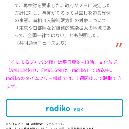
で、再検討を要求した。政府が２日に決定した
方針に対し、与党がそろって見直しを迫る異例
の事態。首相は入院制限方針の対象について
「東京や首都圏など爆発的感染拡大の地域であ
って、全国一律ではない」とも説明した。
（共同通信ニュースより）
「くにまるジャパン極」は平日朝9～13時、文化放送
（AM1134kHz、FM91.6MHz、radiko）で放送中。
radikoのタイムフリー機能では、1週間後まで聴取でき
ます。
で開く
※タイムフリーは1週間限定コンテンツです。
※他エリアの放送を聴くにはプレミアム会員になる必要があります。