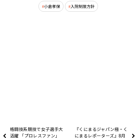
小倉孝保
入院制限方針
格闘技系競技で女子選手大
『くにまるジャパン極・く
活躍 「プロレスファン」
にまるレポーターズ』8月