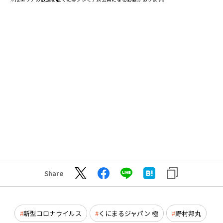
Share
新型コロナウイルス
くにまるジャパン 極
野村邦丸