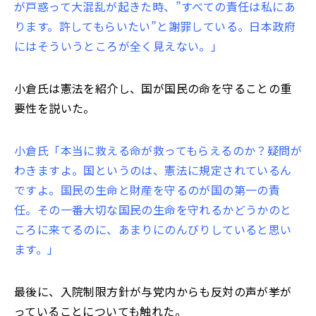
が戸惑って大混乱が起きた時、”すべての責任は私にあ
ります。許してもらいたい”と謝罪している。日本政府
にはそういうところが全く見えない。」
小倉氏は憲法を紹介し、国が国民の命を守ることの重
要性を説いた。
小倉氏「本当に救える命が救ってもらえるのか？疑問が
わきますよ。国というのは、憲法に規定されているん
ですよ。国民の生命と財産を守るのが国の第一の責
任。その一番大切な国民の生命を守れるかどうかのと
ころに来てるのに、あまりにのんびりしていると思い
ます。」
最後に、入院制限方針が与党内からも反対の声が挙が
っていることについても触れた。