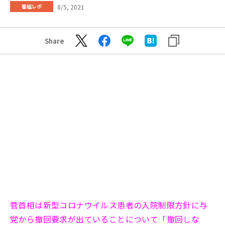
8/5, 2021
番組レポ
Share
菅首相は新型コロナウイルス患者の入院制限方針に与
党から撤回要求が出ていることについて「撤回しな