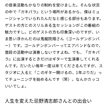
の音楽活動もかなりの制約を受けました。そんな状況
の中で『ガキパラ』という場所があるから、僕はミュ
ージシャンでいられたんだなと感じる部分もあります。
ゲストの方とのスリルある生セッションがこの番組の
魅力ですし。どのゲストの方も印象深いのですが、い
ま思い浮かんだのは鬼龍院翔さん（ゴールデンボンバ
ー）です。ゴールデンボンバーってエアバンドなので、
普段の活動中は演奏しないですよね。でも、『ガキパ
ラ』に出演するときだけはギターで生演奏してくれる
んです。だいたい毎年一度は来てくださるんですが、ス
タジオに入ると「このギター開けるの、1年ぶりだ」っ
てチューニングを始めるんです（笑）。なんかカッコ
いいでしょ。
人生を変えた忌野清志郎さんとの出会い