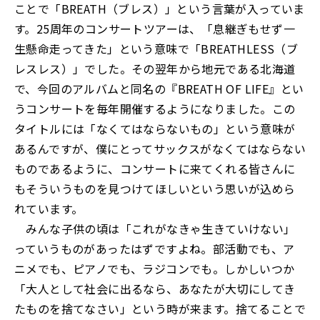
ことで「BREATH（ブレス）」という言葉が入っていま
す。25周年のコンサートツアーは、「息継ぎもせず一
生懸命走ってきた」という意味で「BREATHLESS（ブ
レスレス）」でした。その翌年から地元である北海道
で、今回のアルバムと同名の『BREATH OF LIFE』とい
うコンサートを毎年開催するようになりました。この
タイトルには「なくてはならないもの」という意味が
あるんですが、僕にとってサックスがなくてはならない
ものであるように、コンサートに来てくれる皆さんに
もそういうものを見つけてほしいという思いが込めら
れています。
みんな子供の頃は「これがなきゃ生きていけない」
っていうものがあったはずですよね。部活動でも、ア
ニメでも、ピアノでも、ラジコンでも。しかしいつか
「大人として社会に出るなら、あなたが大切にしてき
たものを捨てなさい」という時が来ます。捨てることで