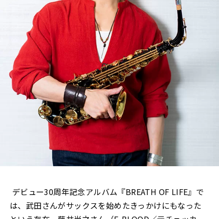
―― デビュー30周年記念アルバム『BREATH OF LIFE』で
は、武田さんがサックスを始めたきっかけにもなった