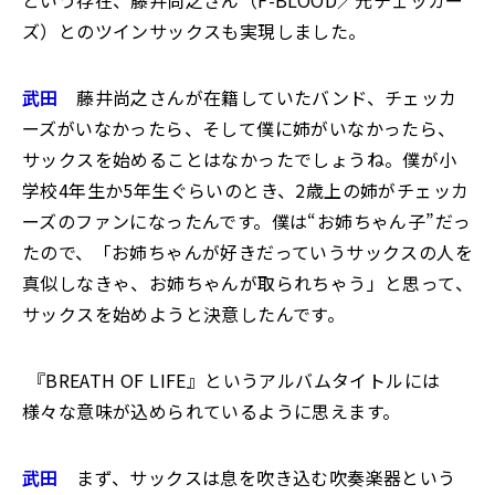
という存在、藤井尚之さん（F-BLOOD／元チェッカー
ズ）とのツインサックスも実現しました。
武田
藤井尚之さんが在籍していたバンド、チェッカ
ーズがいなかったら、そして僕に姉がいなかったら、
サックスを始めることはなかったでしょうね。僕が小
学校4年生か5年生ぐらいのとき、2歳上の姉がチェッカ
ーズのファンになったんです。僕は“お姉ちゃん子”だっ
たので、「お姉ちゃんが好きだっていうサックスの人を
真似しなきゃ、お姉ちゃんが取られちゃう」と思って、
サックスを始めようと決意したんです。
―― 『BREATH OF LIFE』というアルバムタイトルには
様々な意味が込められているように思えます。
武田
まず、サックスは息を吹き込む吹奏楽器という