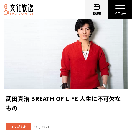
番組表
武田真治 BREATH OF LIFE 人生に不可欠な
もの
3/1, 2021
オリジナル