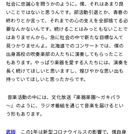
社会に忠誠心を問うかのように。僕、それはあまり良
いことではないと思うんです。部活動引退とか、青春の
終わりとか言って、それまでの心の支えを全部捨てる必
要なんかないんです。続けることはみっともないことで
はありませんから。急に社会の中で新たな目標なんて
見つかりませんよ。北海道でのコンサートでは、僕の
出身高校の吹奏楽部の人たちに演奏してもらったこと
もあります。やっぱり楽器を愛する人たちには、演奏を
長く続けてほしいと思いますし、煌びやかな思い出も
持っていてほしいと思ったからです。
―― 音楽活動の中には、文化放送『楽器楽園～ガキパラ
～』のように、ラジオ番組を通じて音楽を届けるとい
う形もあります。
武田
この1年は新型コロナウイルスの影響で、僕自身