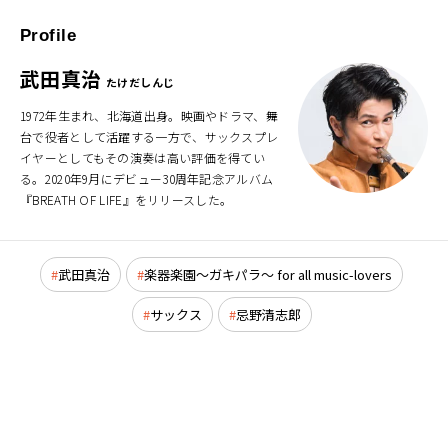
Profile
武田真治
たけだしんじ
1972年生まれ、北海道出身。映画やドラマ、舞
台で役者として活躍する一方で、サックスプレ
イヤーとしてもその演奏は高い評価を得てい
る。2020年9月にデビュー30周年記念アルバム
『BREATH OF LIFE』をリリースした。
武田真治
楽器楽園～ガキパラ～ for all music-lovers
サックス
忌野清志郎