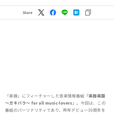
Share
「楽器」にフィーチャーした音楽情報番組『
楽器楽園
～ガキパラ～ for all music-lovers
』。今回は、この
番組のパーソナリティであり、昨年デビュー30周年を