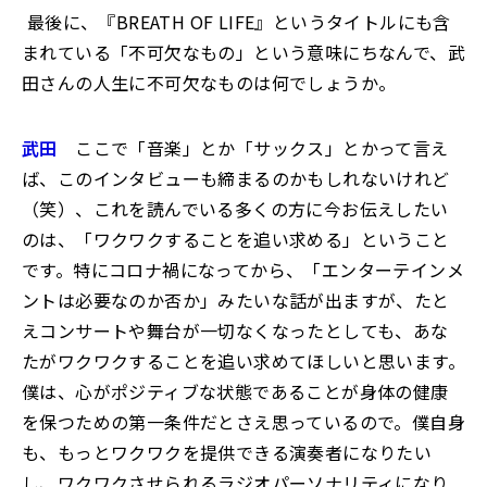
―― 最後に、『BREATH OF LIFE』というタイトルにも含
まれている「不可欠なもの」という意味にちなんで、武
田さんの人生に不可欠なものは何でしょうか。
武田
ここで「音楽」とか「サックス」とかって言え
ば、このインタビューも締まるのかもしれないけれど
（笑）、これを読んでいる多くの方に今お伝えしたい
のは、「ワクワクすることを追い求める」ということ
です。特にコロナ禍になってから、「エンターテインメ
ントは必要なのか否か」みたいな話が出ますが、たと
えコンサートや舞台が一切なくなったとしても、あな
たがワクワクすることを追い求めてほしいと思います。
僕は、心がポジティブな状態であることが身体の健康
を保つための第一条件だとさえ思っているので。僕自身
も、もっとワクワクを提供できる演奏者になりたい
し、ワクワクさせられるラジオパーソナリティになり