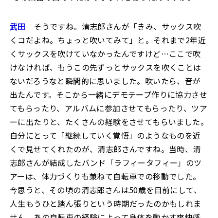
武田
そうですね。清志郎さんが「きみ、サックス吹
くコだよね。ちょっと吹いてみて」と。それまで2年近
くサックスを吹けていなかったんですけど…ここで吹
けなければ、もうこの先ずっとサックスを吹くことは
ないだろうなと瞬間的に思いました。吹いたら、音が
出たんです。そこから一緒にデモテープ作りに協力させ
てもらったり、アルバムに参加させてもらったり、ツア
ーに出たりと、たくさんの経験をさせてもらいました。
自分にとって「継続していく覚悟」のようなものを近
くで見せてくれたのが、清志郎さんですね。当時、清
志郎さんが結成したバンド「ラフィータフィー」のツ
アーは、体力づくりも兼ねて自転車での移動でした。
今思うと、その頃の清志郎さんは50歳を目前にして、
人生もうひと踏ん張りという時期だったのかもしれま
せん。あの自転車の経験によって身体を動かす爽快感