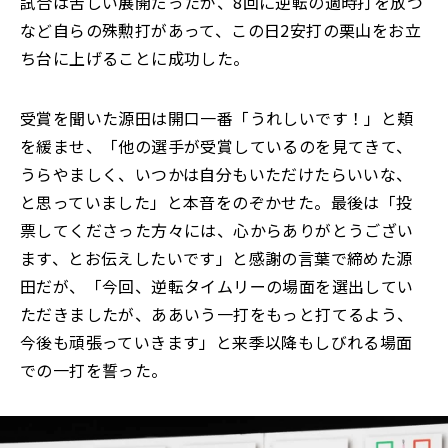
試合は苦しい展開だったが、8回に逆転の適時打を放つ
など自らの殊勲打があって、この日2安打の栗山をお立
ち台に上げることに成功した。
受賞を聞いた源田は開口一番「うれしいです！」と頬
を緩ませ、「他の選手が受賞しているのを見てきて、
うらやましく、いつかは自分もいただけたらいいな、
と思っていました」と本音をのぞかせた。最後は「投
票してくださった方々には、心からありがとうござい
ます、とお伝えしたいです」と感謝の言葉で締めた源
田だが、「今回、逆転タイムリーの場面を選出してい
ただきましたが、ああいう一打をもっと打てるよう、
今後も頑張っていきます」と来季以降もしびれる場面
での一打を誓った。