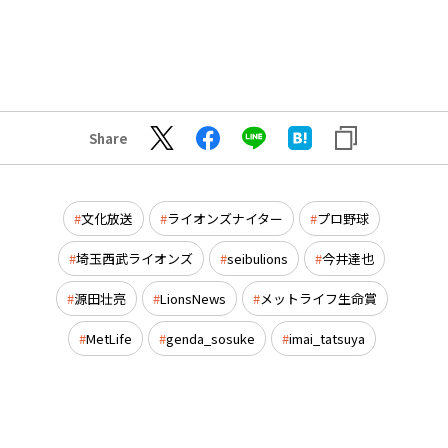
Share
文化放送
ライオンズナイター
プロ野球
埼玉西武ライオンズ
seibulions
今井達也
源田壮亮
LionsNews
メットライフ生命賞
MetLife
genda_sosuke
imai_tatsuya