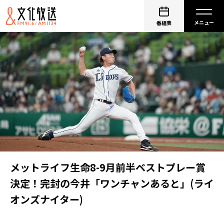
番組表
メットライフ生命8-9月前半ベストプレー賞
決定！完封の今井「ワンチャンあると」(ライ
オンズナイター)