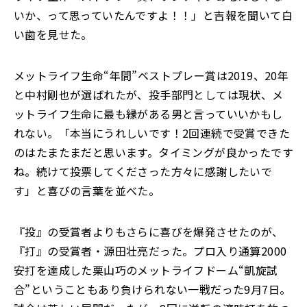
いか、って思っていたんですよ！！」と吉報を聞いて白
い歯を見せた。
メットライフ生命“年間”ベストプレー賞は2019、20年
と中村剛也が選ばれたが、投手部門としては現状、メ
ットライフ生命に最も縁がある男と言っていいかもし
れない。「本当にうれしいです！2回連続で受賞できた
のはたまたまだと思います。タイミングが良かったです
ね。続けて投票してくださった方々に感謝したいで
す」と喜びの言葉を並べた。
『投』の受賞者よりもさらに喜びを爆発させたのが、
『打』の受賞者・源田壮亮だった。プロ入り通算2000
安打を達成した栗山巧のメットライフドーム“凱旋試
合”ということもあり負けられない一戦だった9月7日。