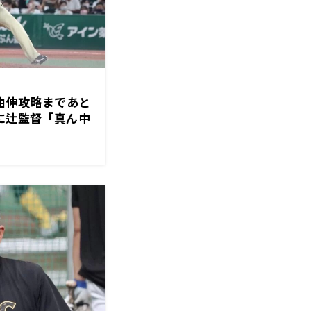
由伸攻略まであと
井に辻監督「真ん中