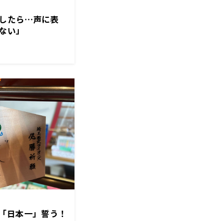
したら…声に表
ない」
「日本一」誓う！