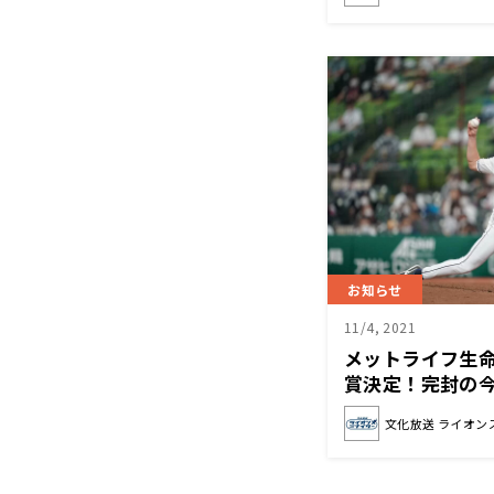
お知らせ
11/4, 2021
メットライフ生命
賞決定！完封の
と」(ライオンズ
文化放送 ライオン