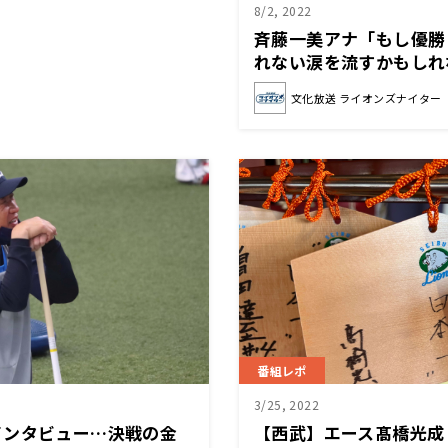
8/2, 2022
斉藤一美アナ「もし優勝
れない涙を流すかもしれ
文化放送 ライオンズナイター
番組レポ
3/25, 2022
インタビュー…決戦の金
【西武】エース髙橋光成