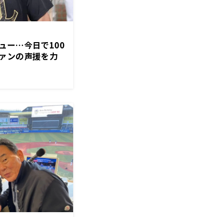
ュー…今日で100
ァンの声援を力
！