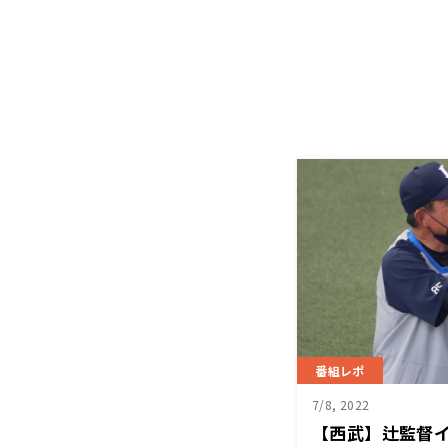
番組レポ
7/8, 2022
【西武】辻監督