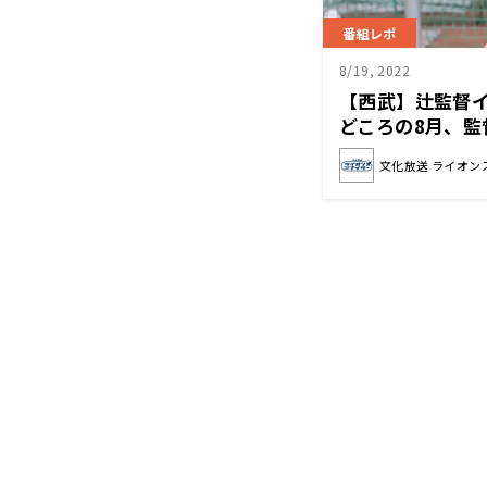
番組レポ
8/19, 2022
【西武】辻監督
どころの8月、監
いるのか？
文化放送 ライオン