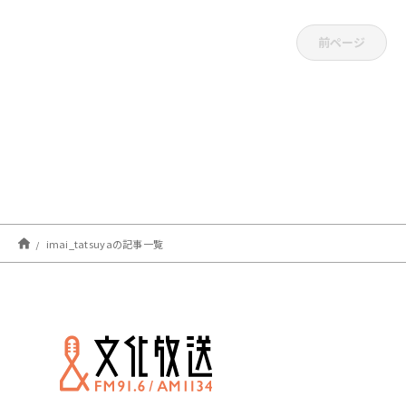
前ページ
imai_tatsuyaの記事一覧