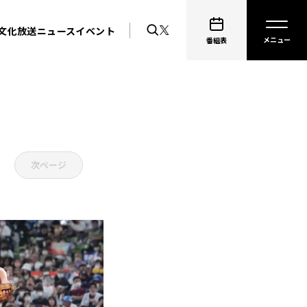
文化放送ニュース
イベント
番組表
次ページ