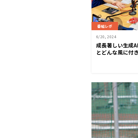
番組レポ
6/20, 2024
成長著しい生成A
とどんな風に付