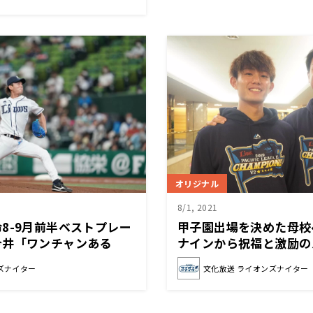
オリジナル
8/1, 2021
8-9月前半ベストプレー
甲子園出場を決めた母校
今井「ワンチャンある
ナインから祝福と激励の
ナイター)
オンズナイター)
ズナイター
文化放送 ライオンズナイター