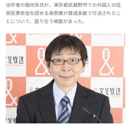
治学者の施光恒氏が、東京都武蔵野市での外国人の住
民投票参加を認める条例案が賛成多数で可決されたこ
とについて、語り合う場面があった。