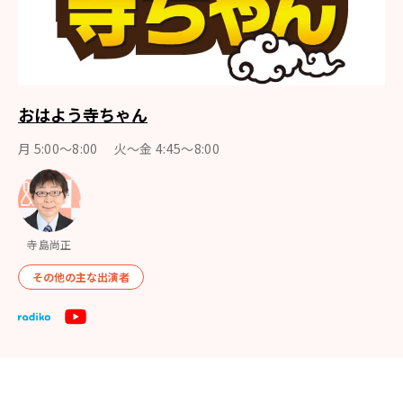
おはよう寺ちゃん
月 5:00～8:00 火～金 4:45～8:00
寺島尚正
その他の主な出演者