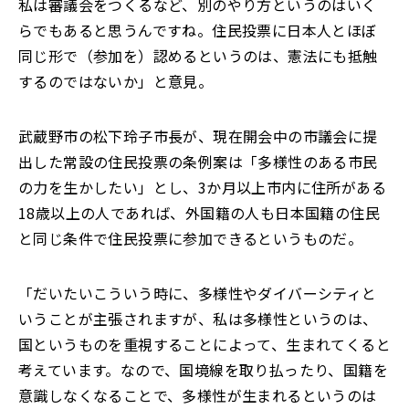
私は審議会をつくるなど、別のやり方というのはいく
らでもあると思うんですね。住民投票に日本人とほぼ
同じ形で（参加を）認めるというのは、憲法にも抵触
するのではないか」と意見。
武蔵野市の松下玲子市長が、現在開会中の市議会に提
出した常設の住民投票の条例案は「多様性のある市民
の力を生かしたい」とし、3か月以上市内に住所がある
18歳以上の人であれば、外国籍の人も日本国籍の住民
と同じ条件で住民投票に参加できるというものだ。
「だいたいこういう時に、多様性やダイバーシティと
いうことが主張されますが、私は多様性というのは、
国というものを重視することによって、生まれてくると
考えています。なので、国境線を取り払ったり、国籍を
意識しなくなることで、多様性が生まれるというのは