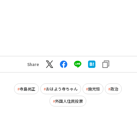
Share
寺島尚正
おはよう寺ちゃん
施光恒
政治
外国人住民投票