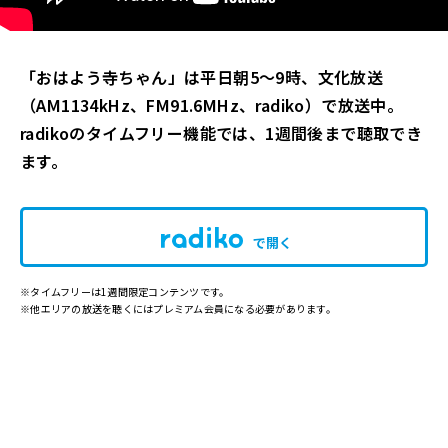
「おはよう寺ちゃん」は平日朝5～9時、文化放送
（AM1134kHz、FM91.6MHz、radiko）で放送中。
radikoのタイムフリー機能では、1週間後まで聴取でき
ます。
で開く
※タイムフリーは1週間限定コンテンツです。
※他エリアの放送を聴くにはプレミアム会員になる必要があります。