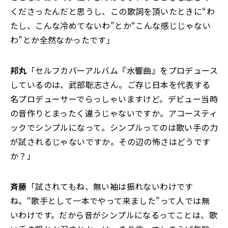
くださったんだと思うし、この歌詞を頂いたときに“わ
たし、こんな冷めてないわ”とか“こんな感じじゃない
わ”とか全然なかったです」
邦丸
「セルフカバーアルバム『水響曲』をプロデュース
しているのは、武部聡志さん。ご存じ日本を代表する
名プロデューサーでらっしゃいますけど。デビュー当時
の音作りとまったく違うじゃないですか。アコースティ
ックでシンプルになって。シンプルってのは歌い手の力
が試されるじゃないですか。その辺の怖さはどうです
か？」
斉藤
「試されてもね、無い袖は振れないわけです
ね。“歌手として一本でやって来ました”って人では無
いわけです。だから音がシンプルになるってことは、歌