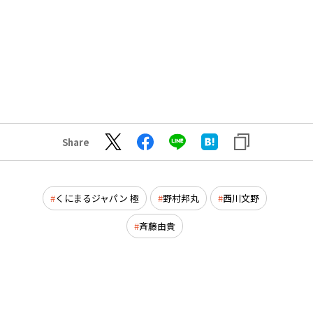
Share
くにまるジャパン 極
野村邦丸
西川文野
斉藤由貴