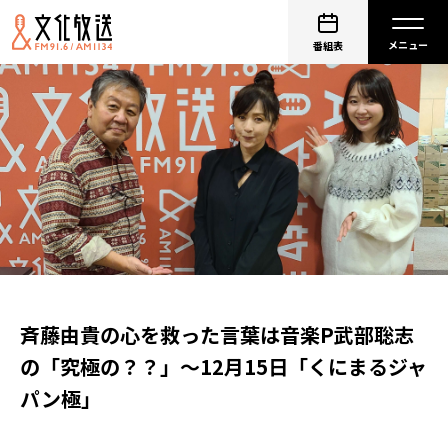
番組表
斉藤由貴の心を救った言葉は音楽P武部聡志
の「究極の？？」～12月15日「くにまるジャ
パン極」