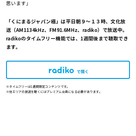
思います」
「くにまるジャパン極」は平日朝９～１３時、文化放
送（AM1134kHz、FM91.6MHz、radiko）で放送中。
radikoのタイムフリー機能では、1週間後まで聴取でき
ます。
で開く
※タイムフリーは1週間限定コンテンツです。
※他エリアの放送を聴くにはプレミアム会員になる必要があります。