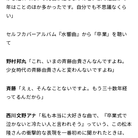
年はことのほか多かったです。自分でも不思議なくら
い」
セルフカバーアルバム『水響曲』から「卒業」を聴い
て
野村邦丸
「これ、いまの斉藤由貴さんなんですよね。
少女時代の斉藤由貴さんと変わんないですよね」
斉藤
「えぇ、そんなことないですよ。もう三十数年経
ってるんだから」
西川文野アナ
「私も本当に大好きな曲で、『卒業式で
泣かないと冷たい人と言われそう』っていう、この松本
隆さんの衝撃的な表現を一番初めに聞かれたときは、