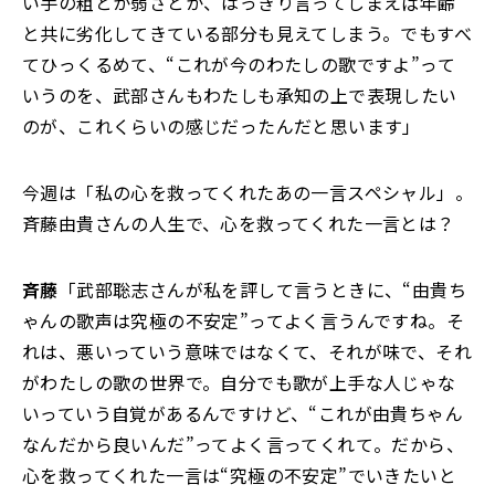
い手の粗とか弱さとか、はっきり言ってしまえば年齢
と共に劣化してきている部分も見えてしまう。でもすべ
てひっくるめて、“これが今のわたしの歌ですよ”って
いうのを、武部さんもわたしも承知の上で表現したい
のが、これくらいの感じだったんだと思います」
今週は「私の心を救ってくれたあの一言スペシャル」。
斉藤由貴さんの人生で、心を救ってくれた一言とは？
斉藤
「武部聡志さんが私を評して言うときに、“由貴ち
ゃんの歌声は究極の不安定”ってよく言うんですね。そ
れは、悪いっていう意味ではなくて、それが味で、それ
がわたしの歌の世界で。自分でも歌が上手な人じゃな
いっていう自覚があるんですけど、“これが由貴ちゃん
なんだから良いんだ”ってよく言ってくれて。だから、
心を救ってくれた一言は“究極の不安定”でいきたいと