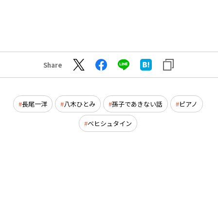
Share
長尾一洋
八木ひとみ
孫子であきない話
ピアノ
ベヒシュタイン