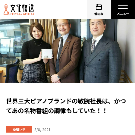
番組表
世界三大ピアノブランドの敏腕社長は、かつ
てあの名物番組の調律もしていた！！
3/8, 2021
番組レポ