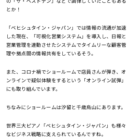
の「ザ・ベストテン」などで調律していたこともある
とか！
「ベヒシュタイン・ジャパン」では情報の流通が加速
した現在、「可視化営業システム」を導入し、日報と
営業管理を連動させたシステムでタイムリーな顧客管
理や拠点間の情報共有をしているそう。
また、コロナ禍でショールームで店員さんが弾き、オ
ンラインで疑似体験をするという「オンライン試弾」
にも取り組んでいます。
ちなみにショールームは汐留と千歳烏山にあります。
世界三大ピアノ「ベヒシュタイン・ジャパン」も様々
なビジネス戦略に支えられているんですね。