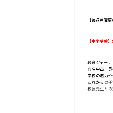
【毎週月曜更
【中学受験】
教育ジャーナ
有名中高一貫
学校の魅力や
これからの子
校長先生との