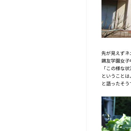
先が見えずネ
鷗友学園女子
「この様な状
ということは
と語ったそう