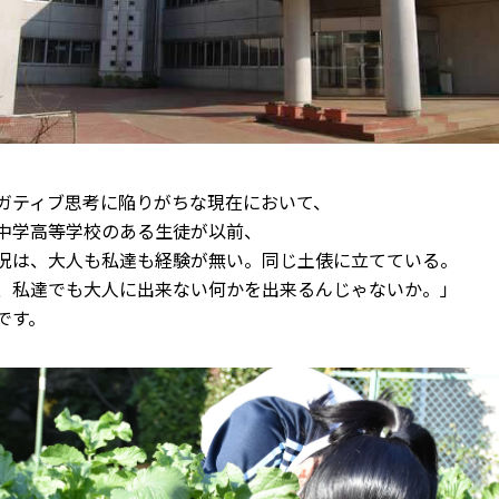
ガティブ思考に陥りがちな現在において、
中学高等学校のある生徒が以前、
況は、大人も私達も経験が無い。同じ土俵に立てている。
、私達でも大人に出来ない何かを出来るんじゃないか。」
です。