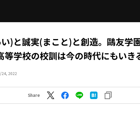
あい)と誠実(まこと)と創造。鷗友学
高等学校の校訓は今の時代にもいき
/24, 2022
Share