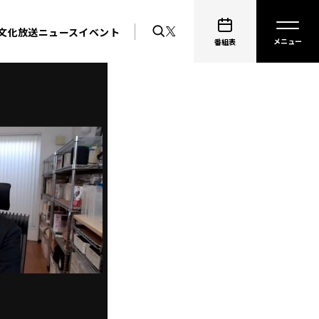
文化放送ニュース
イベント
番組表