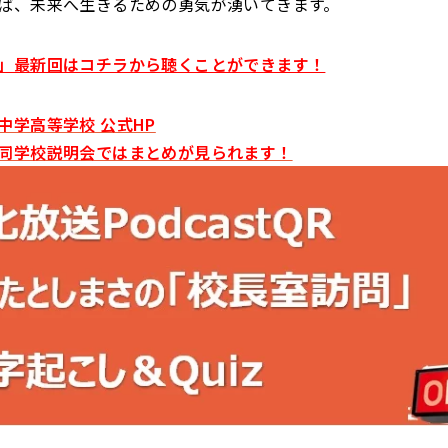
ば、未来へ生きるための勇気が湧いてきます。
」最新回はコチラから聴くことができます！
中学高等学校 公式HP
同学校説明会ではまとめが見られます！