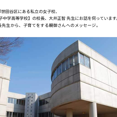
都世田谷区にある私立の女子校、
子中学高等学校】の校長、大井正智 先生にお話を伺っています
長先生から、子育てをする親御さんへのメッセージ。