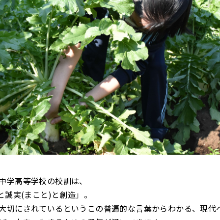
中学高等学校の校訓は、
と誠実(まこと)と創造」。
大切にされているというこの普遍的な言葉からわかる、現代