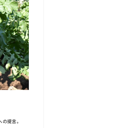
への提言。