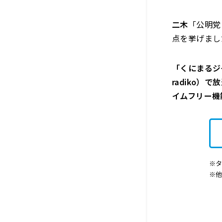
二木
「公明党
点を挙げまし
「くにまるジャ
radiko）
イムフリー機
※タ
※