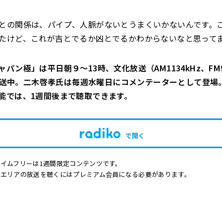
との関係は、パイプ、人脈がないとうまくいかないんです。
たけど、これが吉とでるか凶とでるかわからないなと思って
パン極」は平日朝９～13時、文化放送（AM1134kHz、FM9
で放送中。二木啓孝氏は毎週水曜日にコメンテーターとして登場。r
能では、1週間後まで聴取できます。
で開く
イムフリーは1週間限定コンテンツです。
他エリアの放送を聴くにはプレミアム会員になる必要があります。