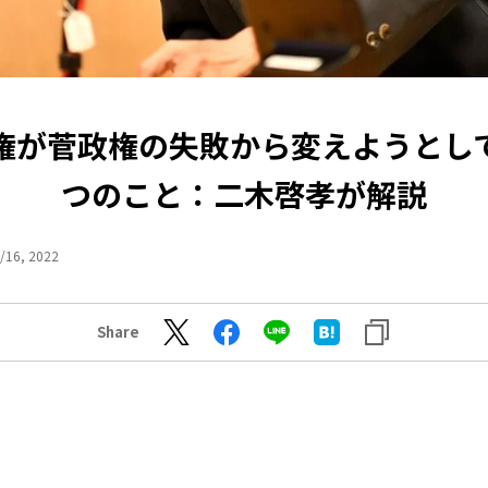
権が菅政権の失敗から変えようとし
つのこと：二木啓孝が解説
/16, 2022
Share