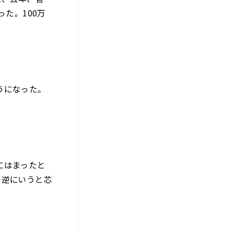
た。100万
うになった。
にはまったと
。逆にいうと芯