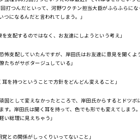
0万回打つんだといって、河野ワクチン担当大臣がふらふらになっ
いつになるんだと言われてしまう。」
僚を支配するのではなく、お友達にしようという考え」
恐怖支配していたんですが、岸田氏はお友達に意見を聞くよ
僚たちがサボタージュしている」
く耳を持つということで方針をどんどん変えること」
頑固として変えなかったところで、岸田氏からするとドツボ
ます。岸田氏は聞く耳を持って、色でも形でも変えてしまう
軽い総理に見えちゃう」
明党との関係がしっくりいってないこと」