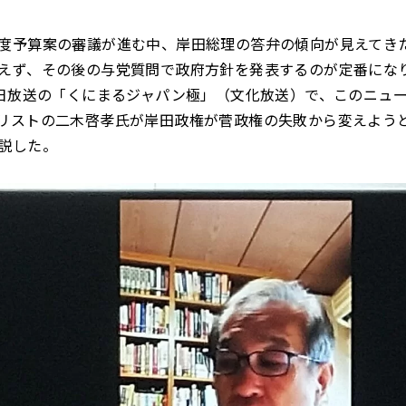
度予算案の審議が進む中、岸田総理の答弁の傾向が見えてき
えず、その後の与党質問で政府方針を発表するのが定番にな
6日放送の「くにまるジャパン極」（文化放送）で、このニュ
リストの二木啓孝氏が岸田政権が菅政権の失敗から変えよう
説した。