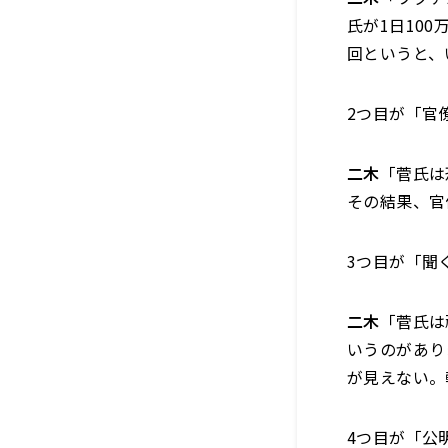
氏が1日10
回というと、
2つ目が「官
二木
「菅氏は
その結果、官
3つ目が「聞
二木
「菅氏は
いうのがあり
が見えない。
4つ目が「公