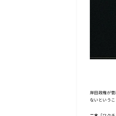
岸田政権が菅
ないというこ
二木
「ワクチ