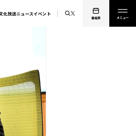
文化放送ニュース
イベント
番組表