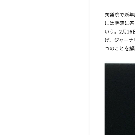
衆議院で新年
には明確に答
いう。2月1
げ、ジャーナ
つのことを解