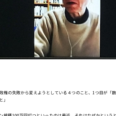
政権の失敗から変えようとしている４つのこと、1つ目が「
と」
ン接種100万回打つといったのは最近。それはなぜかという