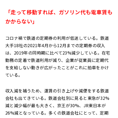
「走って移動すれば、ガソリン代も電車賃も
かからない」
コロナ禍で鉄道の定期券の利用が低迷している。鉄道
大手18社の2021年4月から12月までの定期券の収入
は、2019年の同時期に比べて23%減少している。在宅
勤務の定着で鉄道利用が減り、企業が従業員に定期代
を支給しない動きが広がったことがこれに拍車をかけ
ている。
収入減を補うため、運賃の引き上げや減便をする鉄道
会社も出てきている。鉄道会社別に見ると東急が32%
減と減少幅が最も大きく、京王が30%、JR東日本が
26%減となっている。多くの鉄道会社にとって、定期