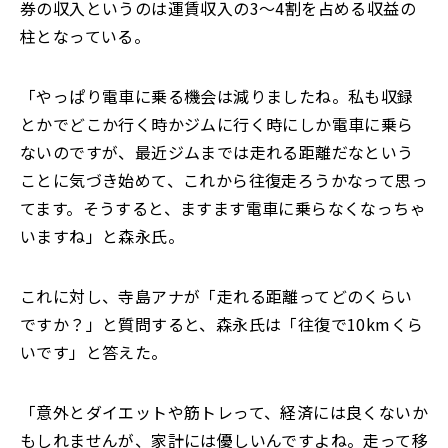
券の収入というのは運賃収入の3～4割を占める収益の
柱となっている。
「やっぱり電車に乗る機会は減りましたね。私も収録
とかでどこか行く時かジムに行く時にしか電車に乗ら
ないのですが、最近ジムまでは走れる距離だなという
ことに気づき始めて、これから往復走ろうかなって思っ
てます。そうすると、ますます電車に乗らなくなっちゃ
いますね」と森永氏。
これに対し、寺島アナが「走れる距離ってどのくらい
ですか？」と質問すると、森永氏は「往復で10kmくら
いです」と答えた。
「意外とダイエットや筋トレって、経済には良くないか
もしれませんが、家計には優しいんですよね。走って移