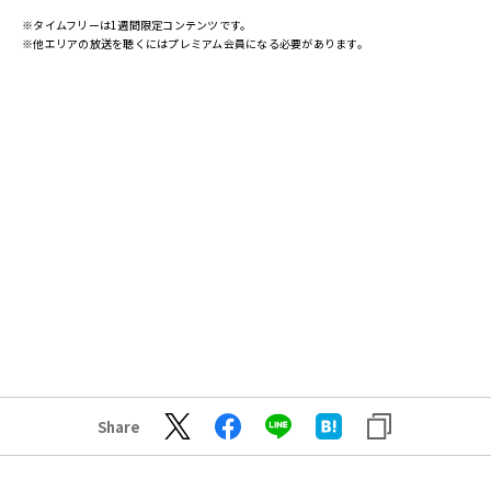
※タイムフリーは1週間限定コンテンツです。
※他エリアの放送を聴くにはプレミアム会員になる必要があります。
Share