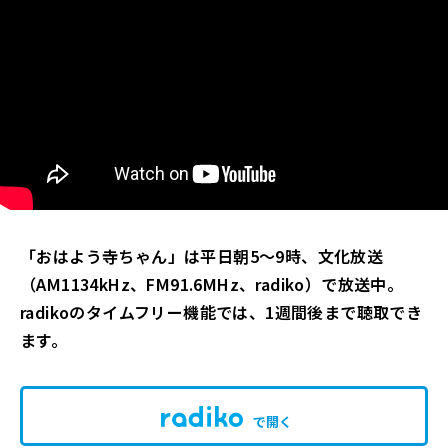
「おはよう寺ちゃん」は平日朝5～9時、文化放送
（AM1134kHz、FM91.6MHz、radiko）で放送中。
radikoのタイムフリー機能では、1週間後まで聴取でき
ます。
で開く