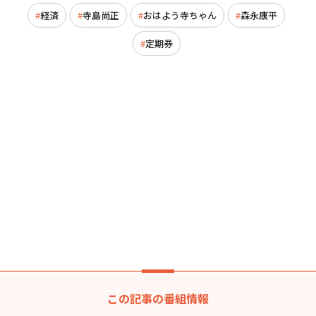
経済
寺島尚正
おはよう寺ちゃん
森永康平
定期券
この記事の番組情報