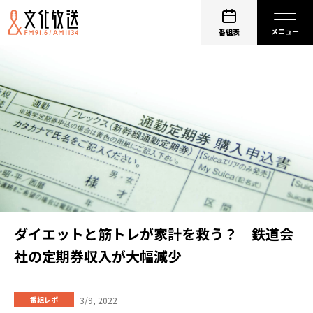
番組表
ダイエットと筋トレが家計を救う？ 鉄道会
社の定期券収入が大幅減少
3/9, 2022
番組レポ