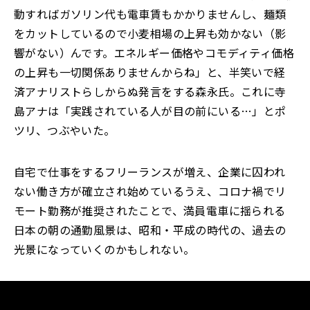
動すればガソリン代も電車賃もかかりませんし、麺類
をカットしているので小麦相場の上昇も効かない（影
響がない）んです。エネルギー価格やコモディティ価格
の上昇も一切関係ありませんからね」と、半笑いで経
済アナリストらしからぬ発言をする森永氏。これに寺
島アナは「実践されている人が目の前にいる…」とポ
ツリ、つぶやいた。
自宅で仕事をするフリーランスが増え、企業に囚われ
ない働き方が確立され始めているうえ、コロナ禍でリ
モート勤務が推奨されたことで、満員電車に揺られる
日本の朝の通勤風景は、昭和・平成の時代の、過去の
光景になっていくのかもしれない。