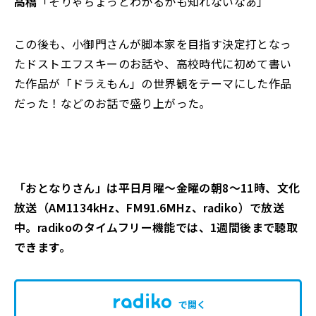
高橋
「そりゃちょっとわかるかも知れないなあ」
この後も、小御門さんが脚本家を目指す決定打となっ
たドストエフスキーのお話や、高校時代に初めて書い
た作品が「ドラえもん」の世界観をテーマにした作品
だった！などのお話で盛り上がった。
「おとなりさん」は平日月曜～金曜の朝8～11時、文化
放送（AM1134kHz、FM91.6MHz、radiko）で放送
中。radikoのタイムフリー機能では、1週間後まで聴取
できます。
で開く