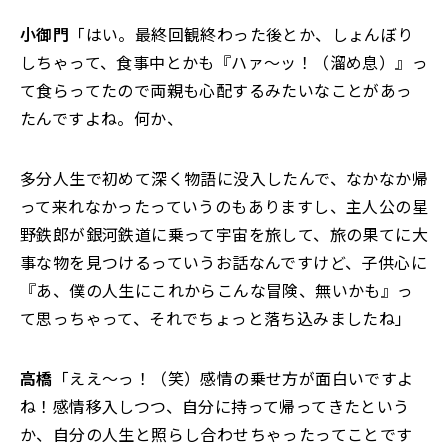
小御門
「はい。最終回観終わった後とか、しょんぼり
しちゃって、食事中とかも『ハァ～ッ！（溜め息）』っ
て食らってたので両親も心配するみたいなことがあっ
たんですよね。何か、
多分人生で初めて深く物語に没入したんで、なかなか帰
って来れなかったっていうのもありますし、主人公の星
野鉄郎が銀河鉄道に乗って宇宙を旅して、旅の果てに大
事な物を見つけるっていうお話なんですけど、子供心に
『あ、僕の人生にこれからこんな冒険、無いかも』っ
て思っちゃって、それでちょっと落ち込みましたね」
高橋
「ええ～っ！（笑）感情の乗せ方が面白いですよ
ね！感情移入しつつ、自分に持って帰ってきたという
か、自分の人生と照らし合わせちゃったってことです