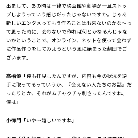
出まして、あの時は一律で映画館や劇場が一旦ストッ
プしようっていう感じだったじゃないですか。じゃあ
新しいエンタメってもう作ることは出来ないのかな～っ
て思った時に、会わないで作れば何とかなるんじゃな
いかということで、オンライン、ネットを使って会わず
に作品作りをしてみようという風に始まった劇団でご
ざいます」
高橋優
「僕も拝見したんですが、内容も今の状況を逆
手に取ってるっていうか、『会えない人たちのお話』だ
ったりとか、それがムチャクチャ刺さったんですね、
僕は」
小御門
「いや～嬉しいですね」