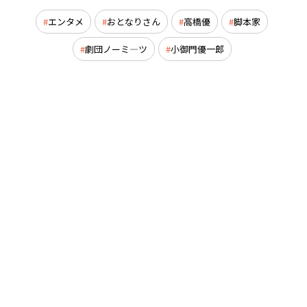
エンタメ
おとなりさん
高橋優
脚本家
劇団ノーミ―ツ
小御門優一郎