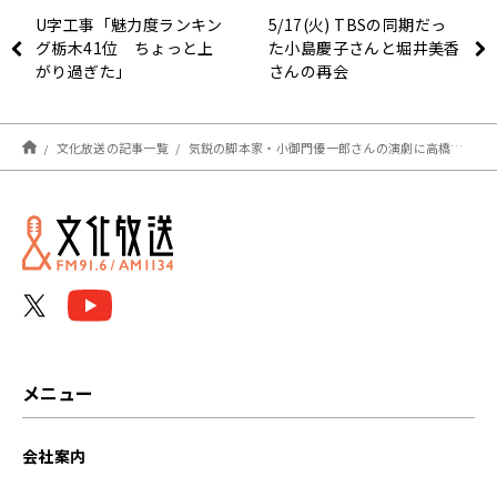
U字工事「魅力度ランキン
5/17(火) TBSの同期だっ
グ栃木41位 ちょっと上
た小島慶子さんと堀井美香
がり過ぎた」
さんの再会
文化放送の記事一覧
気鋭の脚本家・小御門優一郎さんの演劇に高橋優も刺激！
メニュー
会社案内