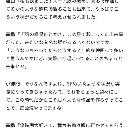
坂口
「私も観ました！ズーム飲み会を、まるで参加し
てるかのような感覚で観ることも出来て、やっぱりこ
ういう状況だからこそ考えさせられました」
高橋
「『猿の惑星』とかさ、この星で起こってた出来事
だった、みたいな有名な話があるじゃないですか。
『こうなっちゃってたらどうする？』的な映画って多い
と思うんですけど、実際に今起こってることのちょっと
未来とか」
小御門
「そうなんですよね、SFめいたような状況が実
際にやってきちゃったんで、それをちょっと題材にし
て、この時代だからこそ届くような作品を作ろうってこ
とで、毎公演やってますね」
高橋
「僕映画大好きで、舞台も時々観に行かせてもらう