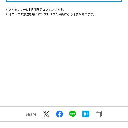
※タイムフリーは1週間限定コンテンツです。
※他エリアの放送を聴くにはプレミアム会員になる必要があります。
Share