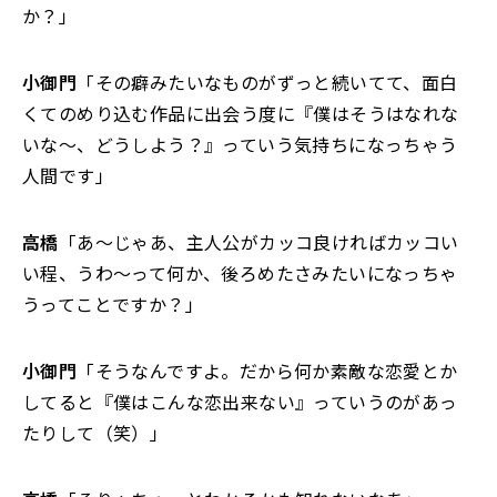
か？」
小御門
「その癖みたいなものがずっと続いてて、面白
くてのめり込む作品に出会う度に『僕はそうはなれな
いな～、どうしよう？』っていう気持ちになっちゃう
人間です」
高橋
「あ～じゃあ、主人公がカッコ良ければカッコい
い程、うわ～って何か、後ろめたさみたいになっちゃ
うってことですか？」
小御門
「そうなんですよ。だから何か素敵な恋愛とか
してると『僕はこんな恋出来ない』っていうのがあっ
たりして（笑）」