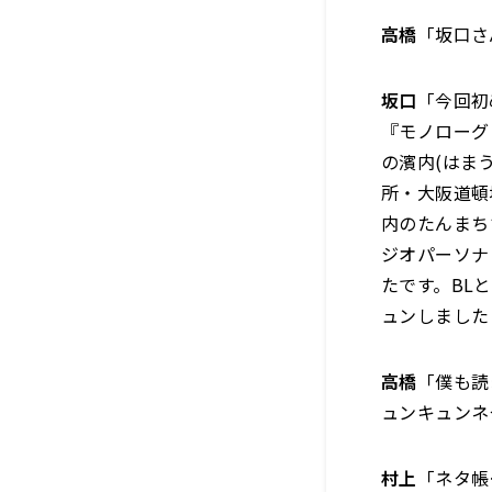
高橋
「坂口さ
坂口
「今回初
『モノローグ
の濱内(はま
所・大阪道頓
内のたんまち
ジオパーソナ
たです。BL
ュンしました
高橋
「僕も読
ュンキュンネ
村上
「ネタ帳