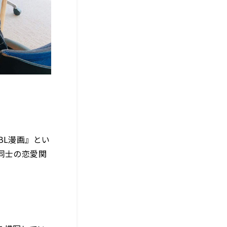
BL漫画』とい
同士の恋愛関