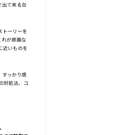
で出て来る台
ストーリーを
これが原画な
に近いものを
、すっかり感
の対処法、コ
z、