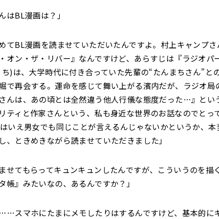
んはBL漫画は？」
めてBL漫画を読ませていただいたんですよ。村上キャンプさ
・オン・ザ・リバー』なんですけど、あらすじは『ラジオパ
うち)は、大学時代に付き合っていた先輩の“たんまちさん”と
堀で再会する。運命を感じて舞い上がる濱内だが、ラジオ局
さんは、あの頃とは全然違う他人行儀な態度だった…』とい
リティと作家さんという、私も身近な世界のお話なのでとっ
とはいえ男女でも同じことが言えるんじゃないかというか、本
し、ときめきながら読ませていただきました」
ませてもらってキュンキュンしたんですが、こういうのを描
タ帳』みたいなの、あるんですか？」
……スマホにたまにメモしたりはするんですけど、基本的に