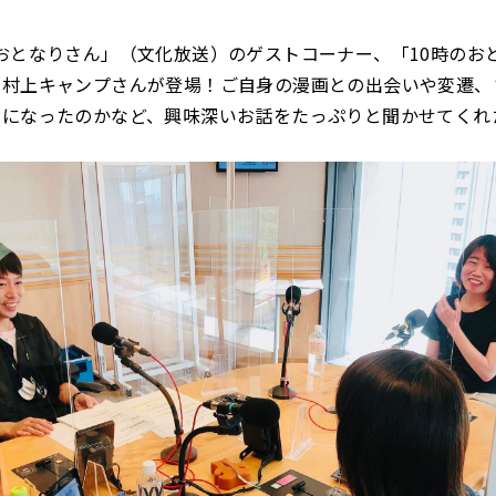
「おとなりさん」（文化放送）のゲストコーナー、「10時のお
の村上キャンプさんが登場！ご自身の漫画との出会いや変遷、
家になったのかなど、興味深いお話をたっぷりと聞かせてくれ