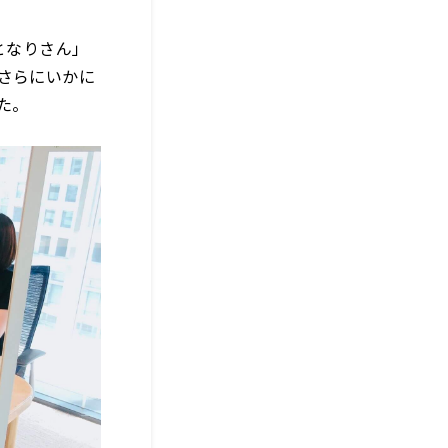
となりさん」
さらにいかに
た。