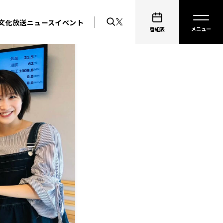
文化放送ニュース
イベント
番組表