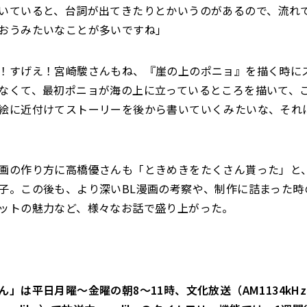
いていると、台詞が出てきたりとかいうのがあるので、流れ
おうみたいなことが多いですね」
！すげえ！宮崎駿さんもね、『崖の上のポニョ』を描く時に
なくて、最初ポニョが海の上に立っているところを描いて、
絵に近付けてストーリーを後から書いていくみたいな、それ
画の作り方に高橋優さんも「ときめきをたくさん貰った」と
子。この後も、より深いBL漫画の考察や、制作に詰まった時
ットの魅力など、様々なお話で盛り上がった。
ん」は平日月曜～金曜の朝8～11時、文化放送（AM1134kH