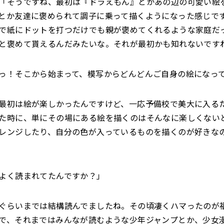
「そうですね、最初は『ドラえもん』とかあの辺の可愛い絵
とか友達に褒められて調子に乗って描くようになった感じで
で紙にドットを打つだけでも親が褒めてくれるような家庭だ
と褒めて貰えるんだみたいな。それが最初かも知れないです
っ！そこから始まって、模写からどんどんご自身の絵になっ
最初は絵が楽しかったんですけど、一応予備校で美大に入る
た時に、単にその場にある絵を描くのはそんなに楽しくない
レンジしたり、自分の色が入っているものを描くのが好きな
よく読まれてたんですか？」
ぐらいまでは結構読んでましたね。その頃凄くハマったのが
で、それまではみんなが読むような少年ジャンプとか、少女