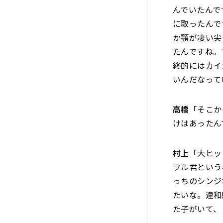
んでいたんで
に取ったんで
か顎が凄い尖
たんですね。
終的にはカイ
いんだなって
高橋
「そこか
けはあったん
村上
「大ヒッ
ヲル君という
っちのシンジ
たいな。違和
た子がいて、