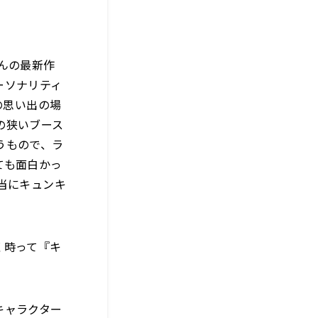
んの最新作
ーソナリティ
の思い出の場
の狭いブース
うもので、ラ
ても面白かっ
当にキュンキ
く時って『キ
キャラクター