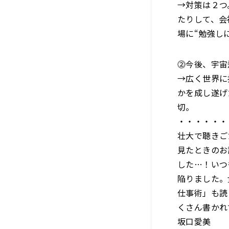
→対策は２つ
たりして、会
場に“勉強し
⓶今後、宇宙
→広く世界に
かを成し遂げ
切。
・・・・・・
壮大で聴きご
見たときのお
した…！いつ
陥りました。
仕事術」も読
くさん書かれ
坂口愛美