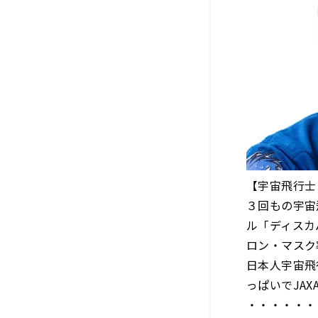
【宇宙飛行士
３回もの宇宙
ル「ディスカ
ロン・マスク
日本人宇宙飛
っぱいでJAX
・・・・・・