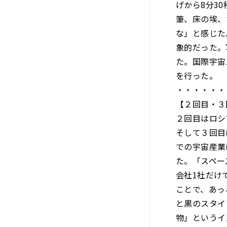
げから8分3
筆、床の埃、
な」と感じた
象的だった。
た。国際宇宙
を行った。
・・・・・・
【２回目・３
２回目はロシ
そして３回目
での宇宙産業
た。「スペー
会社1社だけ
ことで、あっ
と黒のスタイ
物」というイ