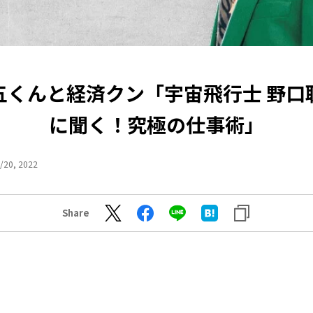
五くんと経済クン「宇宙飛行士 野口
に聞く！究極の仕事術」
/20, 2022
Share