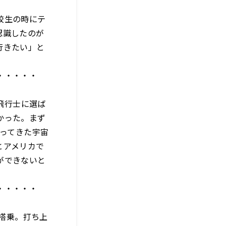
校生の時にテ
認識したのが
行きたい」と
・・・・・
飛行士に選ば
かった。まず
まってきた宇宙
とアメリカで
ができないと
・・・・・
に搭乗。打ち上