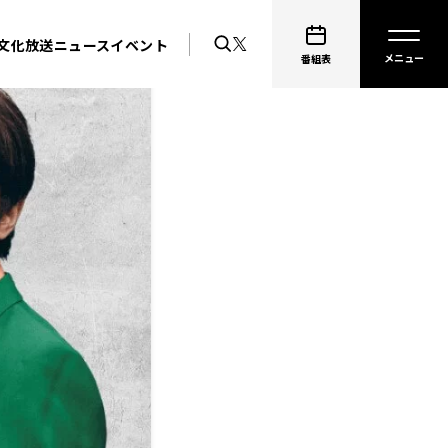
文化放送ニュース
イベント
番組表