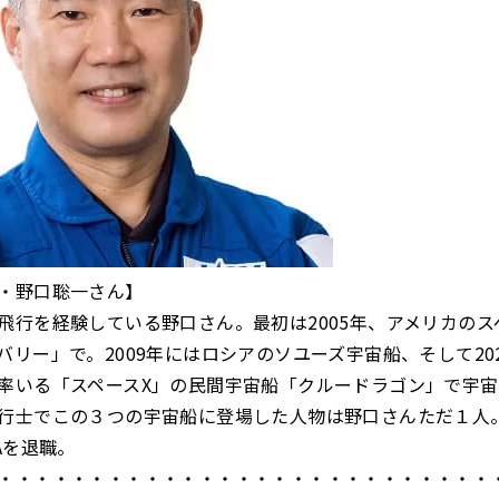
・野口聡一さん】
飛行を経験している野口さん。最初は2005年、アメリカのス
バリー」で。2009年にはロシアのソユーズ宇宙船、そして20
率いる「スペースX」の民間宇宙船「クルードラゴン」で宇
行士でこの３つの宇宙船に登場した人物は野口さんただ１人
Aを退職。
・・・・・・・・・・・・・・・・・・・・・・・・・・・