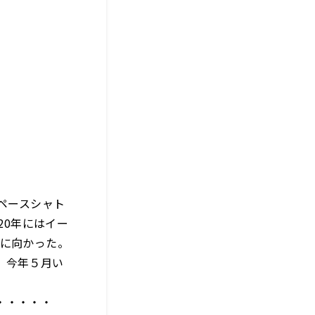
ペースシャト
20年にはイー
宙に向かった。
。今年５月い
・・・・・