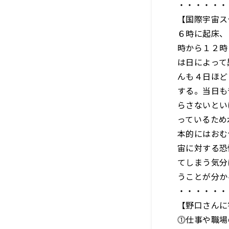
・・・・・・
【国際宇宙ス
６時に起床、
時から１２時
は日によって
んも４日ほど
する。当日も
らさないとい
っているため
本的にはおむ
宙に対する恐
てしまう気分
うことが分か
・・・・・・
【野口さんに
⓵仕事や職場