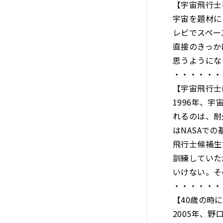
【宇宙飛行士
宇宙を題材に
レビでスペー
直接のきっか
思うようにな
・・・・・・
【宇宙飛行士
1996年、
れるのは、耐
はNASAで
飛行士候補生
訓練していた
いけない。そ
・・・・・・
【40歳の時
2005年、