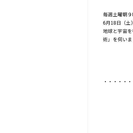
毎週土曜朝９
6月18日（
地球と宇宙を
術」を伺いま
・・・・・・