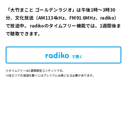
「大竹まこと ゴールデンラジオ」は午後1時～3時30
分、文化放送（AM1134kHz、FM91.6MHz、radiko）
で放送中。 radikoのタイムフリー機能では、1週間後ま
で聴取できます。
で開く
※タイムフリーは1週間限定コンテンツです。
※他エリアの放送を聴くにはプレミアム会員になる必要があります。