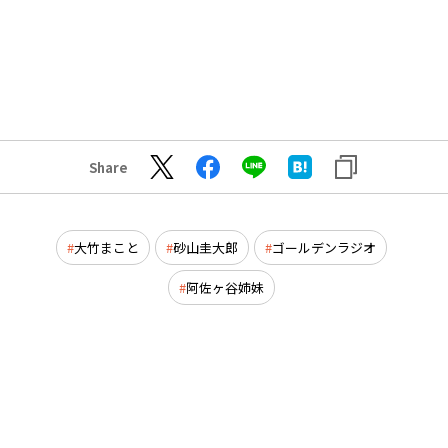
Share
大竹まこと
砂山圭大郎
ゴールデンラジオ
阿佐ヶ谷姉妹