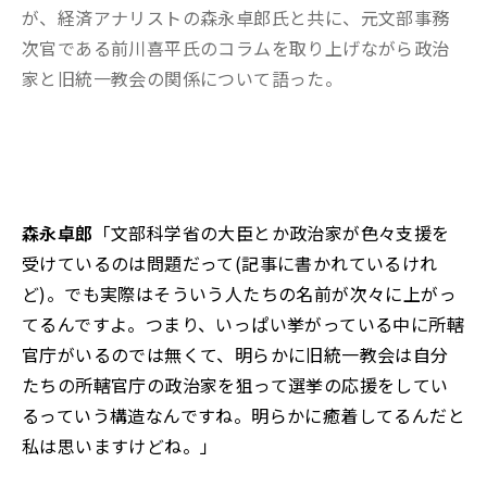
が、経済アナリストの森永卓郎氏と共に、元文部事務
次官である前川喜平氏のコラムを取り上げながら政治
家と旧統一教会の関係について語った。
森永卓郎
「文部科学省の大臣とか政治家が色々支援を
受けているのは問題だって(記事に書かれているけれ
ど)。でも実際はそういう人たちの名前が次々に上がっ
てるんですよ。つまり、いっぱい挙がっている中に所轄
官庁がいるのでは無くて、明らかに旧統一教会は自分
たちの所轄官庁の政治家を狙って選挙の応援をしてい
るっていう構造なんですね。明らかに癒着してるんだと
私は思いますけどね。」