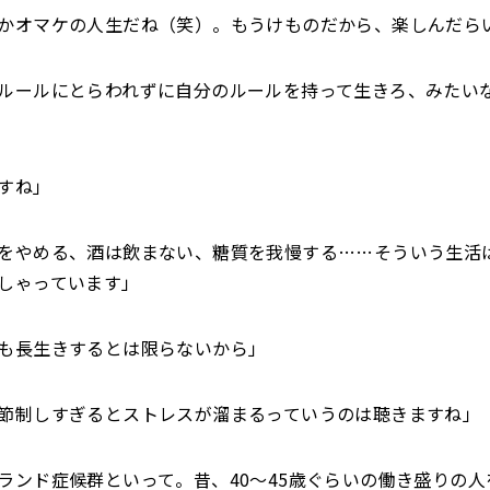
かオマケの人生だね（笑）。もうけものだから、楽しんだら
ルールにとらわれずに自分のルールを持って生きろ、みたい
すね」
をやめる、酒は飲まない、糖質を我慢する……そういう生活
しゃっています」
も長生きするとは限らないから」
節制しすぎるとストレスが溜まるっていうのは聴きますね」
ランド症候群といって。昔、40～45歳ぐらいの働き盛りの人