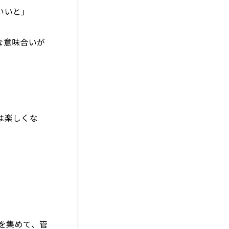
いいと」
な意味合いが
は楽しくな
を集めて、管