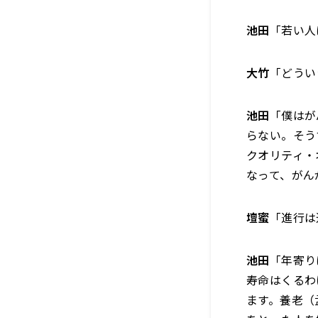
池田
「若い人
大竹
「どうい
池田
「僕はが
らない。そう
クオリティ・
なって、がん
壇蜜
「進行は
池田
「年寄り
寿命はくるわ
ます。養老（