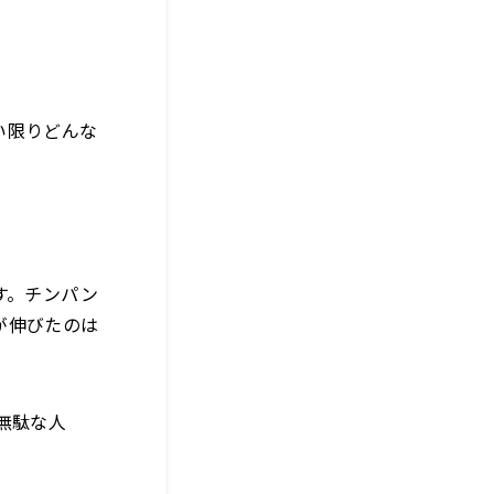
い限りどんな
す。チンパン
が伸びたのは
無駄な人