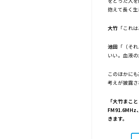
をとった人を
抱えて長く生
大竹
「これは
池田
「（それ
いい。血液の
このほかにも
考えが披露さ
「大竹まこと 
FM91.6M
きます。