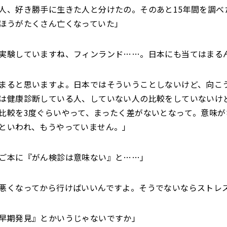
人、好き勝手に生きた人と分けたの。そのあと15年間を調べ
ほうがたくさん亡くなっていた」
実験していますね、フィンランド……。日本にも当てはまる
まると思いますよ。日本ではそういうことしないけど、向こ
は健康診断している人、していない人の比較をしていないけ
比較を3度ぐらいやって、まったく差がないとなって。意味が
といわれ、もうやっていません。」
ご本に『がん検診は意味ない』と……」
悪くなってから行けばいいんですよ。そうでないならストレ
早期発見』とかいうじゃないですか」