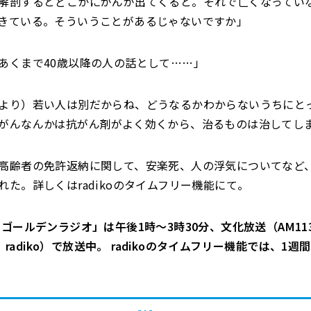
解剖するとどこかにがんが出てくると。それで亡くなってい
きている。そういうことがあるじゃないですか」
あくまで40歳以降の人の話として……」
より）若い人は別だからね、どうなるかわからないうちにと
がんなんかは抗がん剤がよく効くから、治るものは治してし
高齢者の免許返納に関して、安楽死、人の浮気についてなど
れた。詳しくはradikoのタイムフリー機能にて。
ゴールデンラジオ」は午後1時～3時30分、文化放送（AM113
Hz、radiko）で放送中。 radikoのタイムフリー機能では、1