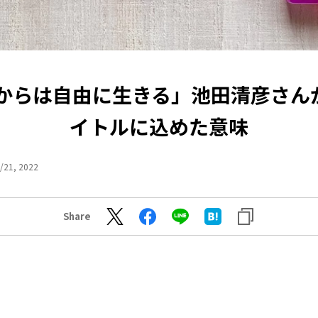
歳からは自由に生きる」池田清彦さん
イトルに込めた意味
/21, 2022
Share