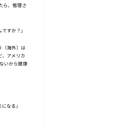
たら、管理さ
んですか？」
う（海外）は
ど、アメリカ
ないから健康
スになる」