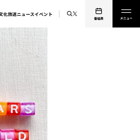
文化放送ニュース
イベント
番組表