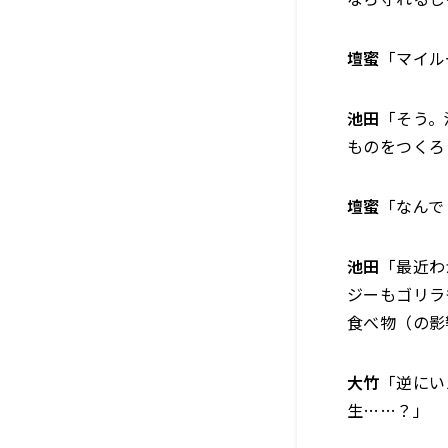
壇蜜
「マイル
池田
「そう。
ものをつくろ
壇蜜
「なんで
池田
「最近わ
ジーもゴリラ
食べ物（の影
大竹
「逆にい
生……？」