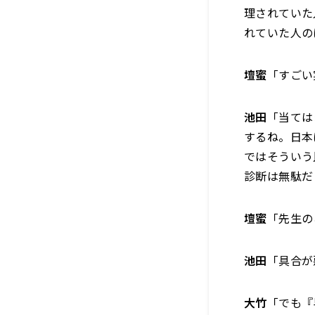
理されていた
れていた人の
壇蜜
「すごい
池田
「当ては
するね。日本
ではそういう
診断は無駄だ
壇蜜
「先生の
池田
「具合が
大竹
「でも『