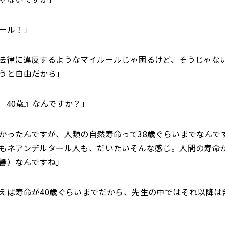
ール！」
法律に違反するようなマイルールじゃ困るけど、そうじゃな
うと自由だから」
『40歳』なんですか？」
かったんですが、人類の自然寿命って38歳ぐらいまでなんで
もネアンデルタール人も、だいたいそんな感じ。人間の寿命
響）なんですね」
えば寿命が40歳ぐらいまでだから、先生の中ではそれ以降は