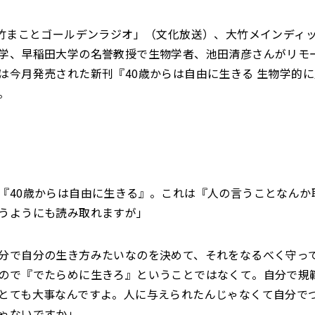
大竹まことゴールデンラジオ」（文化放送）、大竹メインディ
学、早稲田大学の名誉教授で生物学者、池田清彦さんがリモ
は今月発売された新刊『40歳からは自由に生きる 生物学的
。
『40歳からは自由に生きる』。これは『人の言うことなんか
うようにも読み取れますが」
分で自分の生き方みたいなのを決めて、それをなるべく守っ
ので『でたらめに生きろ』ということではなくて。自分で規
とても大事なんですよ。人に与えられたんじゃなくて自分で
ゃないですか」