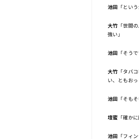
池田
「という
大竹
「世間の
強い」
池田
「そうで
大竹
「タバコ
い、ともおっ
池田
「そもそ
壇蜜
「確かに
池田
「フィン