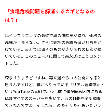
「食糧危機問題を解消するカギとなるの
は？」
鳥インフルエンザの影響で卵の供給量が減り、価格の
高騰が止まらない。さらに飼料の高騰も追い打ちをか
けている。最近では卵そのものが売り切れの状態が続
いている。このニュースに関して森永氏はこうコメン
トした。
森永「ちょうどですね、再来週ぐらいの公開になると
思うんですけど、僕が今やっている『リアル経済学』と
いうYouTubeの番組で、少し前に僕が練馬区内にある
ほぼすべてのスーパーを歩いて、卵の価格を全部調査し
てきたんですよ。そしたら、めちゃくちゃ高いという