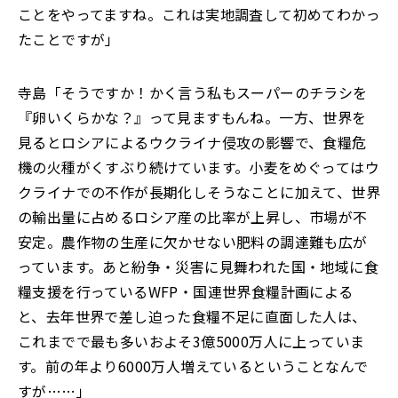
ことをやってますね。これは実地調査して初めてわかっ
たことですが」
寺島「そうですか！かく言う私もスーパーのチラシを
『卵いくらかな？』って見ますもんね。一方、世界を
見るとロシアによるウクライナ侵攻の影響で、食糧危
機の火種がくすぶり続けています。小麦をめぐってはウ
クライナでの不作が長期化しそうなことに加えて、世界
の輸出量に占めるロシア産の比率が上昇し、市場が不
安定。農作物の生産に欠かせない肥料の調達難も広が
っています。あと紛争・災害に見舞われた国・地域に食
糧支援を行っているWFP・国連世界食糧計画による
と、去年世界で差し迫った食糧不足に直面した人は、
これまでで最も多いおよそ3億5000万人に上っていま
す。前の年より6000万人増えているということなんで
すが……」