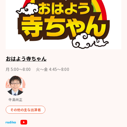
おはよう寺ちゃん
月 5:00～8:00 火～金 4:45～8:00
寺島尚正
その他の主な出演者