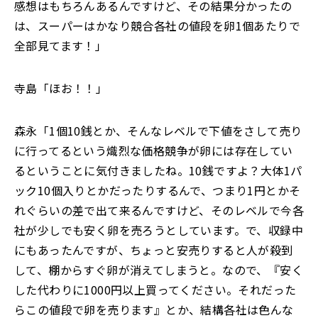
感想はもちろんあるんですけど、その結果分かったの
は、スーパーはかなり競合各社の値段を卵1個あたりで
全部見てます！」
寺島「ほお！！」
森永「1個10銭とか、そんなレベルで下値をさして売り
に行ってるという熾烈な価格競争が卵には存在してい
るということに気付きましたね。10銭ですよ？大体1パ
ック10個入りとかだったりするんで、つまり1円とかそ
れぐらいの差で出て来るんですけど、そのレベルで今各
社が少しでも安く卵を売ろうとしています。で、収録中
にもあったんですが、ちょっと安売りすると人が殺到
して、棚からすぐ卵が消えてしまうと。なので、『安く
した代わりに1000円以上買ってください。それだった
らこの値段で卵を売ります』とか、結構各社は色んな