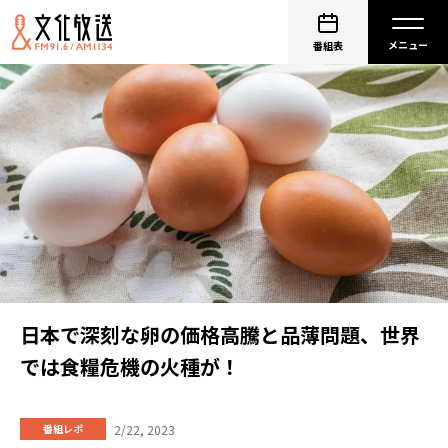
番組表
日本で深刻な卵の価格高騰と品薄問題、世界
では食糧危機の火種が！
2/22, 2023
番組レポ