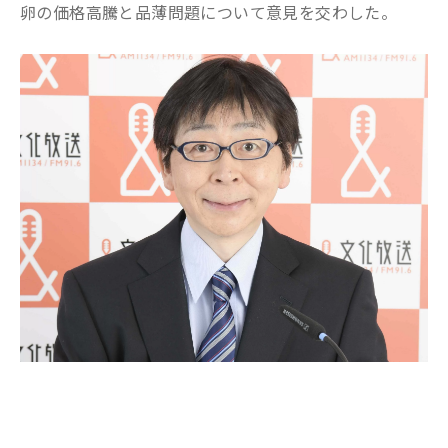
卵の価格高騰と品薄問題について意見を交わした。