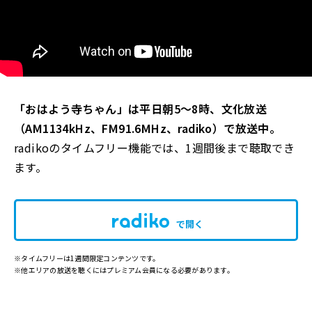
「おはよう寺ちゃん」は平日朝5～8時、文化放送
（AM1134kHz、FM91.6MHz、radiko）で放送中。
radikoのタイムフリー機能では、1週間後まで聴取でき
ます。
で開く
※タイムフリーは1週間限定コンテンツです。
※他エリアの放送を聴くにはプレミアム会員になる必要があります。