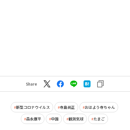
Share
新型コロナウイルス
寺島尚正
おはよう寺ちゃん
森永康平
中国
観測気球
たまご