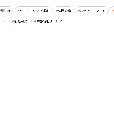
認知症
ハート・リング運動
訪問介護
ハッピースマイル
ーチ
福祉用具
障害福祉サービス