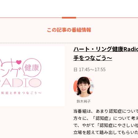
この記事の番組情報
ハート・リング健康Radi
手をつなごう～
日 17:45～17:55
鈴木純子
当番組は、あまり認知症につい
方々に、「認知症」について考
で、やがて「認知症にやさしい
立場を超えて踏み出してもらい