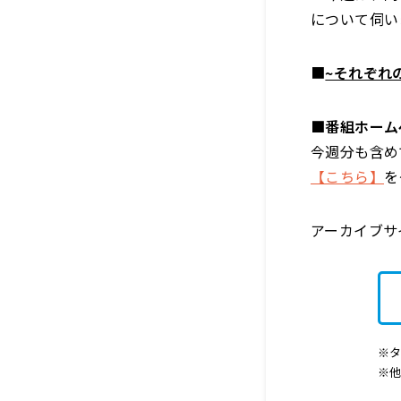
について伺い
■
~それぞれ
■番組ホーム
今週分も含め
【こちら】
を
アーカイブ
※タ
※