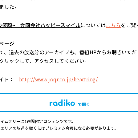
ました。
の笑顔~ 合同会社ハッピースマイル
については
こちら
をご覧
ページ
て、過去の放送分のアーカイブも、番組HPからお聴きいただ
クリックして、アクセスしてください。
サイト：
http://www.joqr.co.jp/heartring/
で開く
イムフリーは1週間限定コンテンツです。
他エリアの放送を聴くにはプレミアム会員になる必要があります。