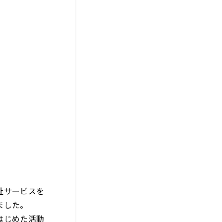
祉サービスを
ました。
はじめた活動