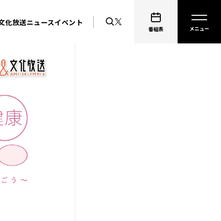
文化放送ニュース
イベント
番組表