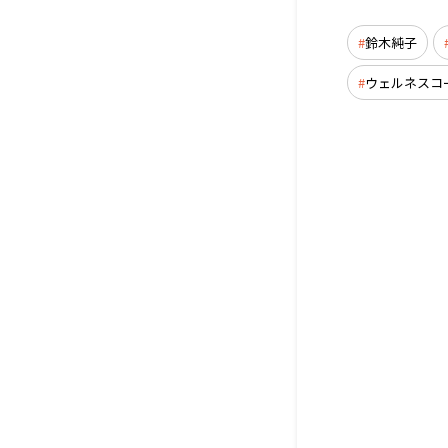
鈴木純子
ウェルネスコ