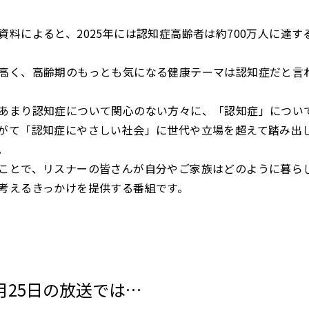
資料によると、2025年には認知症高齢者は約700万人に達す
高く、高齢期のもっとも気になる健康テーマは認知症だと言
あまり認知症について関心のない方々に、「認知症」につい
がて「認知症にやさしい社会」に世代や立場を超えて踏み出
。
ことで、リスナーの皆さんが自分やご家族はどのように暮ら
考えるきっかけを提供する番組です。
6月25日の放送では…