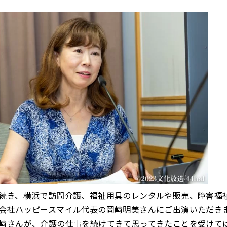
き、横浜で訪問介護、福祉用具のレンタルや販売、障害福
会社ハッピースマイル代表の岡﨑明美さんにご出演いただき
さんが、介護の仕事を続けてきて思ってきたことを受けて