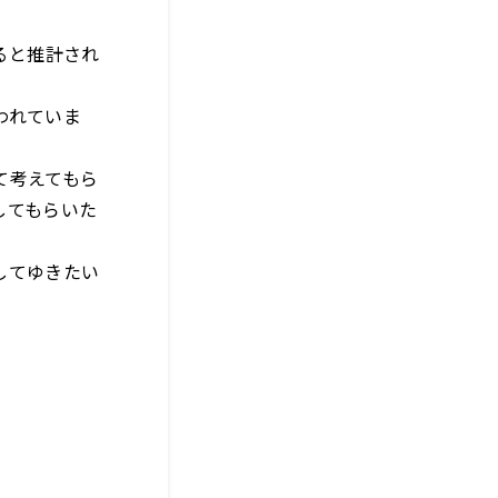
ると推計され
われていま
て考えてもら
してもらいた
してゆきたい