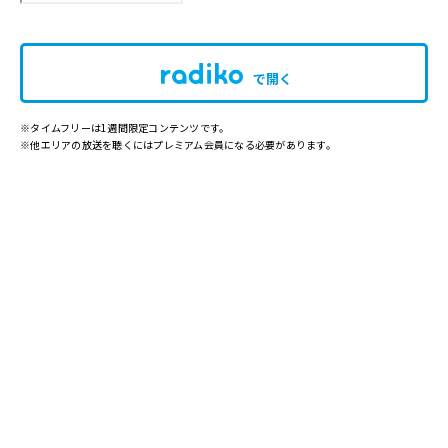
で開く
※タイムフリーは1週間限定コンテンツです。
※他エリアの放送を聴くにはプレミアム会員になる必要があります。