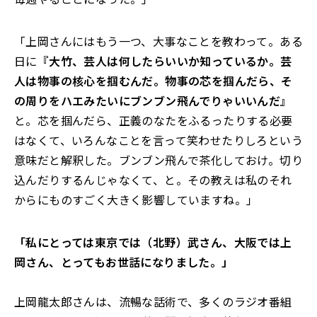
「上岡さんにはもう一つ、大事なことを教わって。ある
日に
『大竹、芸人は何したらいいか知っているか。芸
人は物事の核心を掴むんだ。物事の芯を掴んだら、そ
の周りをハエみたいにブンブン飛んでりゃいいんだ』
と。芯を掴んだら、正義のなたをふるったりする必要
はなくて、いろんなことを言って笑わせたりしろという
意味だと解釈した。ブンブン飛んで茶化しておけ。切り
込んだりするんじゃなくて、と。その教えは私のそれ
からにものすごく大きく影響していますね。」
「私にとっては東京では（北野）武さん、大阪では上
岡さん、とってもお世話になりました。」
上岡龍太郎さんは、流暢な話術で、多くのラジオ番組