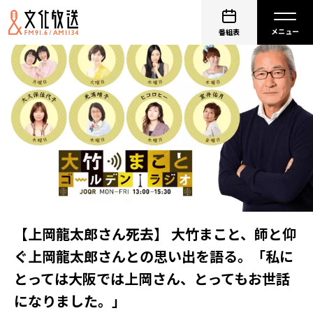
番組表
【上岡龍太郎さん死去】 大竹まこと、師と仰
ぐ上岡龍太郎さんとの思い出を語る。「私に
とっては大阪では上岡さん、とってもお世話
になりました。」