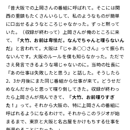
「昔大阪での上岡さんの番組に呼ばれて。そこには関
西の重鎮もたくさんいらして、私のようなものが簡単
に口出せるようなところじゃなかった。ずっと黙って
いた。（収録が終わって）上岡さんが俺のところに来
て、
『大竹、お前は卑怯だ。なんでちゃんと喋らないん
だ』
と言われて。大阪は『じゃあ○○さん』って振られ
ないんです。大阪のルールを僕も知らなかった。ただで
さえ発言できるような場じゃないのに。当時の社長に
『あの仕事は失敗したと思う』と話した。そうしたら
2、3か月後にまた同じ番組から仕事が来て。どうせだ
めなんだからと思って喋り倒してきた。収録が終わっ
たら上岡さんが飛んできて、
『大竹、お前喋りすぎ
た！』
って。それから大阪の、特に上岡さんの番組に
呼ばれるようになるわけで。それからこのラジオが始
まるまで、東京と大阪と名古屋をかけもちする仕事を
毎週やることになった。」