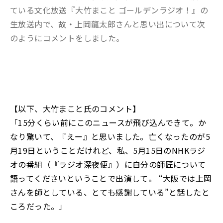
ている文化放送『大竹まこと ゴールデンラジオ！』の
生放送内で、故・上岡龍太郎さんと思い出について次
のようにコメントをしました。
【以下、大竹まこと氏のコメント】
「15分くらい前にこのニュースが飛び込んできて。か
なり驚いて、『えー』と思いました。亡くなったのが5
月19日ということだけれど、私、5月15日のNHKラジ
オの番組（『ラジオ深夜便』）に自分の師匠について
語ってくださいということで出演して。 “大阪では上岡
さんを師としている、とても感謝している”と話したと
ころだった。」