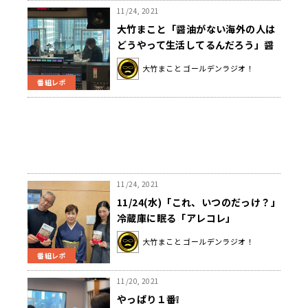
11/24, 2021
大竹まこと「醤油がない海外の人は
どうやって生活してるんだろう」醤
油の美味しさを再確認！〜11月24日
大竹まこと ゴールデンラジオ！
「大竹まこと ゴールデンラジオ」
番組レポ
11/24, 2021
11/24(水)「これ、いつのだっけ？」
冷蔵庫に眠る「アレコレ」
大竹まこと ゴールデンラジオ！
番組レポ
11/20, 2021
やっぱり１番❕