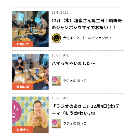
12/1, 2021
12/1（水）壇蜜さん誕生日！崎陽軒
のジャンボシウマイでお祝い！！
大竹まこと ゴールデンラジオ！
お知らせ
11/27, 2021
ハマっちゃいました～
ラジオのあさこ
番組レポ
11/27, 2021
「ラジオのあさこ」12月4日(土)テ
ーマ『もう❕かわいい❕』
ラジオのあさこ
お知らせ