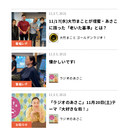
11/17, 2021
11/17(水)大竹まことが壇蜜・あさこ
に語った「老いた基準」とは？
大竹まこと ゴールデンラジオ！
番組レポ
11/13, 2021
懐かしいです❕
ラジオのあさこ
番組レポ
11/13, 2021
「ラジオのあさこ」11月20日(土)テ
ーマ『大好きな街！』
ラジオのあさこ
お知らせ