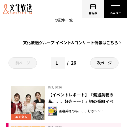
イベント
番組表
の記事一覧
文化放送グループ イベント&コンサート情報はこちら
26
前ページ
次ページ
8/3, 2026
【イベントレポート】『渡邉美穂の
私、、、好き～～！』初の番組イベ
ントを開催！ 宮田愛萌、濱岸ひより
渡邉美穂の私、、、好き～～！
がゲストに登場
エンタメ