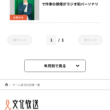
で作家の鉄塔がラジオ初パーソナリ
ティ！
お知らせ
1
前ページ
次ページ
年月別で見る
2025年07月
ゲーム実況の記事一覧
2025年06月
2025年05月