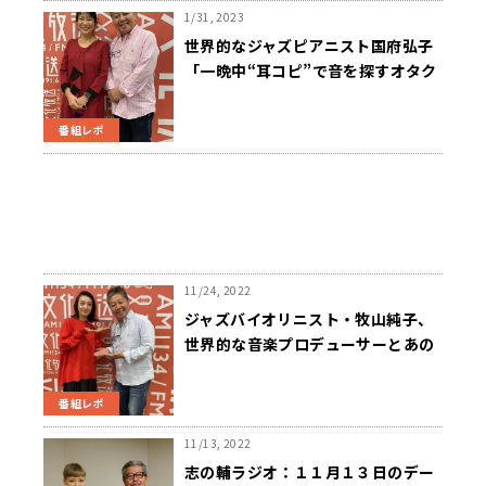
1/31, 2023
世界的なジャズピアニスト国府弘子
「一晩中“耳コピ”で音を探すオタク
でした」
番組レポ
11/24, 2022
ジャズバイオリニスト・牧山純子、
世界的な音楽プロデューサーとあの
女優を勘違い！？
番組レポ
11/13, 2022
志の輔ラジオ：１１月１３日のデー