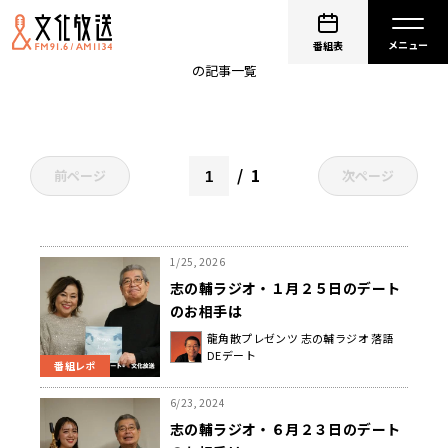
ジャズ
番組表
の記事一覧
1
前ページ
次ページ
1/25, 2026
志の輔ラジオ・１月２５日のデート
のお相手は
龍角散プレゼンツ 志の輔ラジオ 落語
DEデート
番組レポ
6/23, 2024
志の輔ラジオ・６月２３日のデート