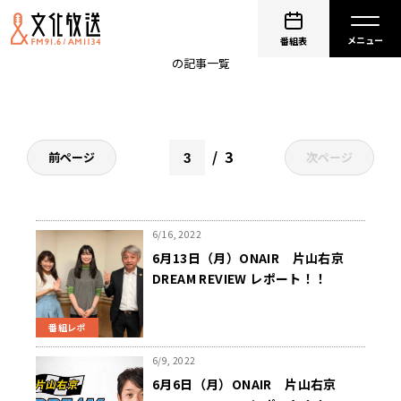
ドリームレビュー
番組表
の記事一覧
3
前ページ
次ページ
6/16, 2022
6月13日（月）ONAIR 片山右京
DREAM REVIEW レポート！！
番組レポ
6/9, 2022
6月6日（月）ONAIR 片山右京