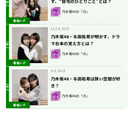
す、“自宅のひとりごと”とは？
乃木坂46の「の」
番組レポ
12/16, 2023
乃木坂46・与田祐希が明かす、ドラ
マ台本の覚え方とは？
乃木坂46の「の」
番組レポ
9/9, 2023
乃木坂46・与田祐希は狭い空間が好
き？
乃木坂46の「の」
番組レポ