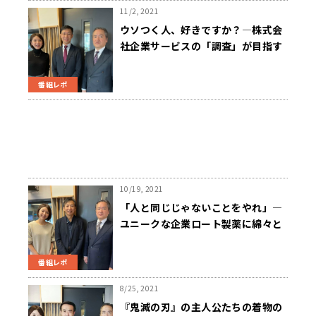
11/2, 2021
ウソつく人、好きですか？—株式会
社企業サービスの「調査」が目指す
ものとは？
番組レポ
10/19, 2021
「人と同じじゃないことをやれ」—
ユニークな企業ロート製薬に綿々と
受け継がれる創業マインド
番組レポ
8/25, 2021
『鬼滅の刃』の主人公たちの着物の